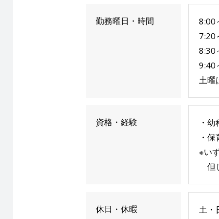
勤務曜日・時間
8:00
7:20
8:30
9:40
土曜
資格・経験
・幼
・保
※い
但し
休日・休暇
土・