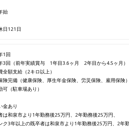
年始
休日121日
年1回
年3回（前年実績賞与 1年目3.6ヶ月 2年目から4.5ヶ月）
費全額支給（2キロ以上）
保険完備（健康保険、厚生年金保険、労災保険、雇用保険
勤可（駐車場あり）
い金あり
者は和泉市より1年勤務後25万円、2年勤務後25万円、
ンク3年以上の既卒者は和泉市より1年勤務後25万円、2年勤