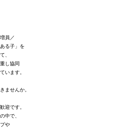
増員／
ある子」を
て、
重し協同
ています。
きませんか。
歓迎です。
の中で、
プや