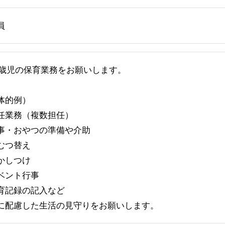
員
2歳児の保育業務をお願いします。
体的例）
任業務（複数担任）
事・おやつの準備や介助
むつ替え
かしつけ
ベント行事
育記録の記入など
に配慮した生活の見守りをお願いします。