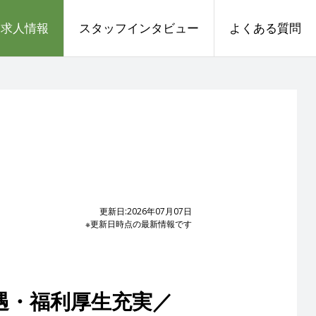
求人情報
スタッフインタビュー
よくある質問
更新日:2026年07月07日
※更新日時点の最新情報です
遇・福利厚生充実／