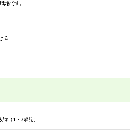
職場です。
きる
教諭（1・2歳児）