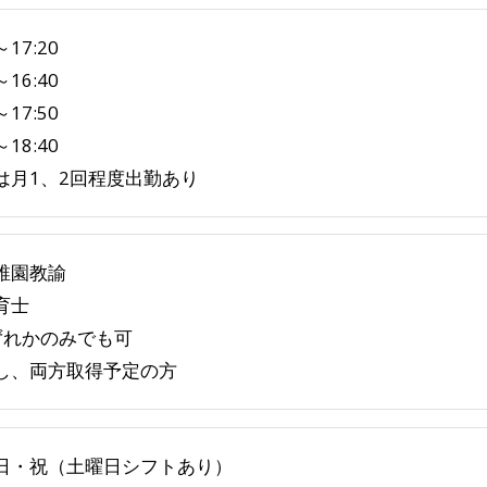
～17:20
～16:40
～17:50
～18:40
は月1、2回程度出勤あり
稚園教諭
育士
ずれかのみでも可
、両方取得予定の方
日・祝（土曜日シフトあり）