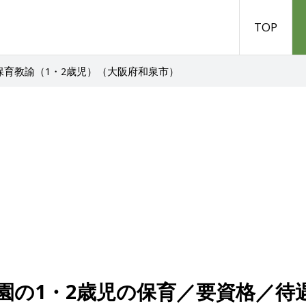
TOP
 保育教諭（1・2歳児）（大阪府和泉市）
園の1・2歳児の保育／要資格／待