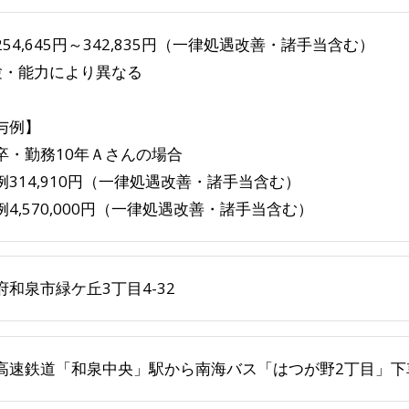
254,645円～342,835円（一律処遇改善・諸手当含む）
験・能力により異なる
与例】
卒・勤務10年Ａさんの場合
例314,910円（一律処遇改善・諸手当含む）
例4,570,000円（一律処遇改善・諸手当含む）
府和泉市緑ケ丘3丁目4-32
高速鉄道「和泉中央」駅から南海バス「はつが野2丁目」下