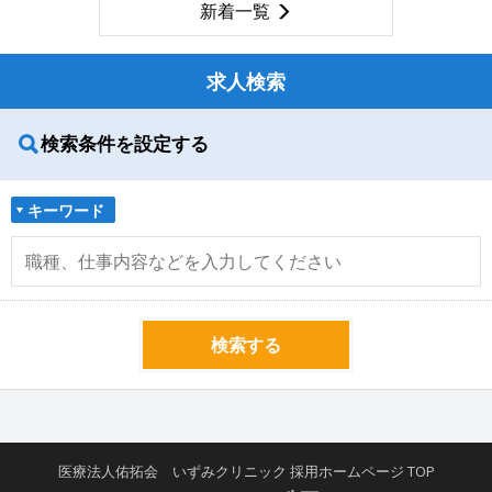
新着一覧
求人検索
検索条件を設定する
キーワード
検索する
医療法人佑拓会 いずみクリニック 採用ホームページ TOP