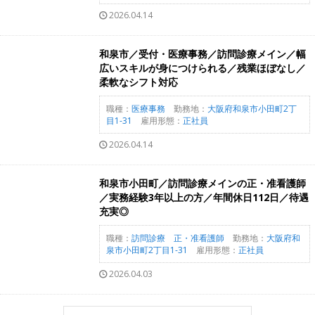
2026.04.14
和泉市／受付・医療事務／訪問診療メイン／幅
広いスキルが身につけられる／残業ほぼなし／
柔軟なシフト対応
職種：
医療事務
勤務地：
大阪府和泉市小田町2丁
目1-31
雇用形態：
正社員
2026.04.14
和泉市小田町／訪問診療メインの正・准看護師
／実務経験3年以上の方／年間休日112日／待遇
充実◎
職種：
訪問診療 正・准看護師
勤務地：
大阪府和
泉市小田町2丁目1-31
雇用形態：
正社員
2026.04.03