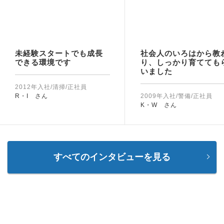
未経験スタートでも成長
社会人のいろはから教
できる環境です
り、しっかり育てても
いました
2012年入社/清掃/正社員
R・I さん
2009年入社/警備/正社員
K・W さん
すべてのインタビューを見る