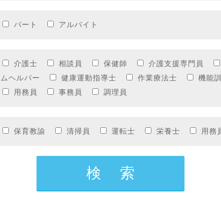
パート
アルバイト
介護士
相談員
保健師
介護支援専門員
ームヘルパー
健康運動指導士
作業療法士
機能
用務員
事務員
調理員
保育教諭
清掃員
運転士
栄養士
用務