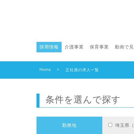
採用情報
介護事業
保育事業
動画で見
Home
>
正社員の求人一覧
条件を選んで探す
勤務地
埼玉県