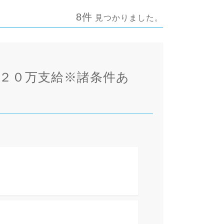
8件
見つかりました。
金２０万支給※諸条件あ