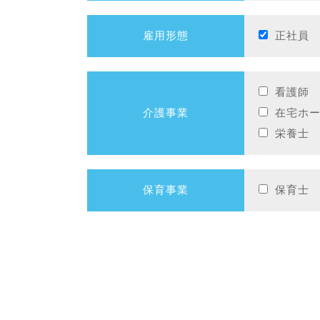
雇用形態
正社員
看護師
介護事業
在宅ホ
栄養士
保育事業
保育士