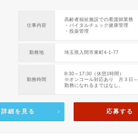
高齢者福祉施設での看護師業務
仕事内容
・バイタルチェック健康管理
・投薬管理
勤務地
埼玉県入間市東町4-1-77
8:30～17:30（休憩1時間）
勤務時間
※オンコール対応あり 月３日
勤務になれるまではなし。
詳細を見る
応募する