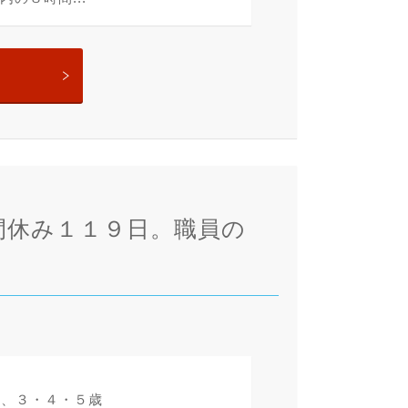
間休み１１９日。職員の
歳、３・４・５歳