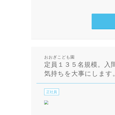
おおぎこども園
定員１３５名規模。入
気持ちを大事にします
正社員