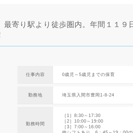
。最寄り駅より徒歩圏内。年間１１９
！
仕事内容
0歳児～5歳児までの保育
勤務地
埼玉県入間市豊岡1-8-24
［1］8:30～17:30
［2］10:00～19:00
勤務時間
［3］7:00～16:00
他シフトあり 6：45～19：00の