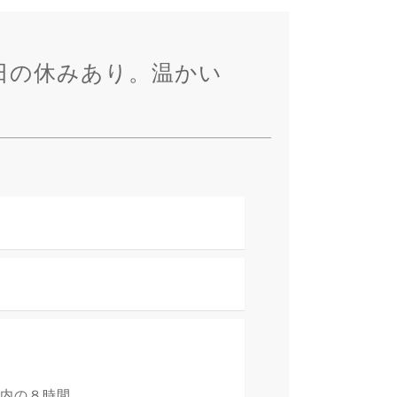
日の休みあり。温かい
内の８時間...