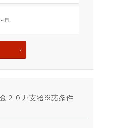
～４日。
金２０万支給※諸条件