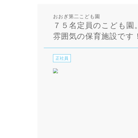
おおぎ第二こども園
７５名定員のこども園
雰囲気の保育施設です
正社員