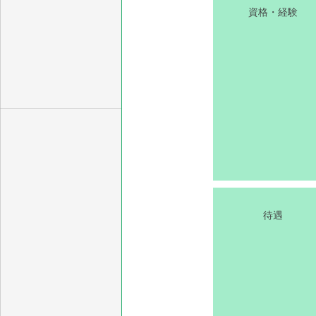
資格・経験
待遇