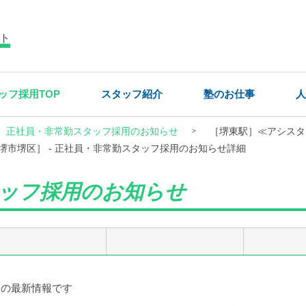
ト
ッフ採用TOP
スタッフ紹介
塾のお仕事
人
正社員・非常勤スタッフ採用のお知らせ
［堺東駅］≪アシスタ
堺市堺区］ - 正社員・非常勤スタッフ採用のお知らせ詳細
ッフ採用のお知らせ
時点の最新情報です