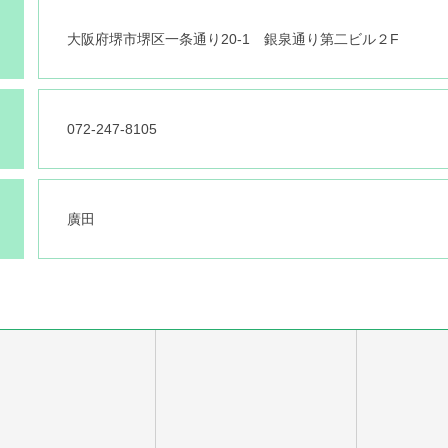
大阪府堺市堺区一条通り20-1 銀泉通り第二ビル２F
072-247-8105
廣田