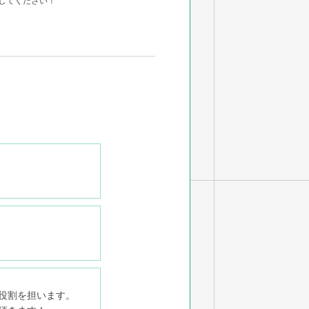
してください！
役割を担います。