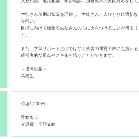
入塾相談、進路相談、学習相談、担当教科の質問対応をして
生徒さん個別の状況を理解し、生徒さん一人ひとりに適切な
を行い、
目標に向けて頑張る生徒さんの心に火をつけることが何より
す。
また、学習サポートだけではなく校舎の運営全般にも携わる
経営者的な視点やスキルも培うことができます。
～指導対象～
高校生
時給1,200円～
昇給あり
交通費：全額支給