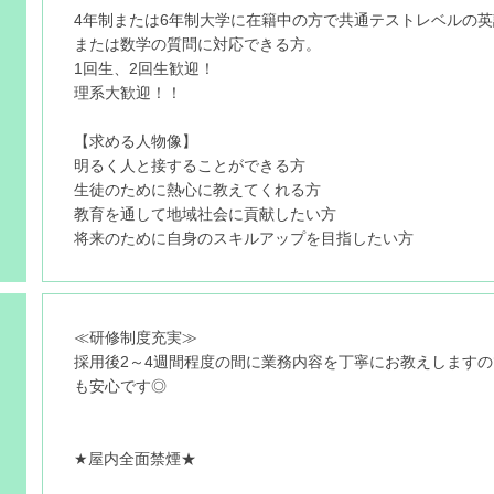
4年制または6年制大学に在籍中の方で共通テストレベルの英
または数学の質問に対応できる方。
1回生、2回生歓迎！
理系大歓迎！！
【求める人物像】
明るく人と接することができる方
生徒のために熱心に教えてくれる方
教育を通して地域社会に貢献したい方
将来のために自身のスキルアップを目指したい方
≪研修制度充実≫
採用後2～4週間程度の間に業務内容を丁寧にお教えします
も安心です◎
★屋内全面禁煙★