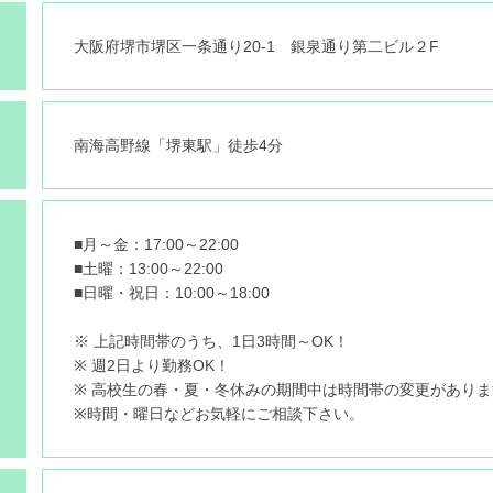
大阪府堺市堺区一条通り20-1 銀泉通り第二ビル２F
南海高野線「堺東駅」徒歩4分
■月～金：17:00～22:00
■土曜：13:00～22:00
■日曜・祝日：10:00～18:00
※ 上記時間帯のうち、1日3時間～OK！
※ 週2日より勤務OK！
※ 高校生の春・夏・冬休みの期間中は時間帯の変更がありま
※時間・曜日などお気軽にご相談下さい。