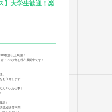
ス】大学生歓迎！楽
00校舎以上展開！
阪府下に8校舎を現在展開中です！
理、
をお任せします！
の大きいお仕事！
！
職場！
講師経験等不問！