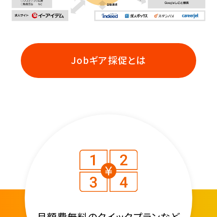
Jobギア採促とは
月額費無料のクイックプランなど