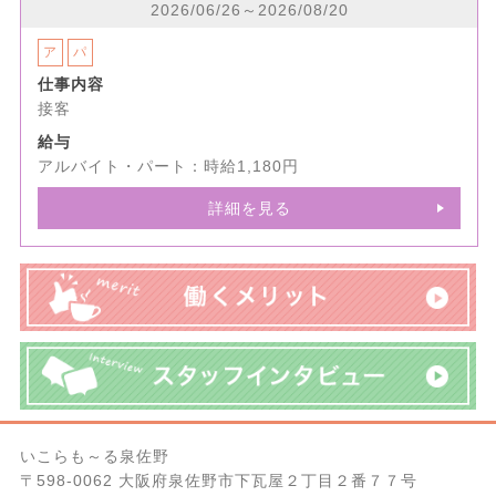
2026/06/26～2026/08/20
ア
パ
仕事内容
接客
給与
アルバイト・パート：時給1,180円
詳細を見る
いこらも～る泉佐野
〒598-0062 大阪府泉佐野市下瓦屋２丁目２番７７号