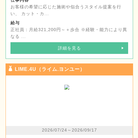
仕事内容
お客様の希望に応じた施術や似合うスタイル提案を行
い、 カット・カ...
給与
正社員：月給321,200円～＋歩合 ※経験・能力により異
なる ...
詳細を見る
LIME.4U（ライム.ヨンユー）
2026/07/24～2026/09/17