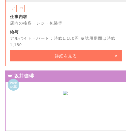
ア
パ
仕事内容
店内の接客・レジ・包装等
給与
アルバイト・パート：時給1,180円 ※試用期間は時給
1,180...
詳細を見る
坂井珈琲