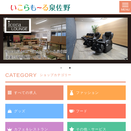
MENU
CATEGORY
ショップカテゴリー
すべての求人
ファッション
グッズ
フード
カフェ＆レストラン
その他・サービス