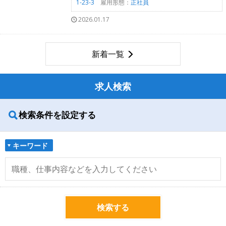
1-23-3
雇用形態：
正社員
2026.01.17
新着一覧
求人検索
検索条件を設定する
キーワード
検索する