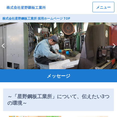
メニュー
株式会社星野鋼板工業所 採用ホームページ TOP
メッセージ
～「星野鋼板工業所」について、伝えたい3つ
の環境～