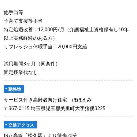
他手当等
子育て支援等手当
特定処遇改善：12,000円/月（介護福祉士資格保有し10年
以上実務経験のある方）
リフレッシュ休暇手当：20,000円支給
試用期間3ヶ月（同条件）
固定残業代なし
勤務地
サービス付き高齢者向け住宅 ほほえみ
〒367-0115 埼玉県児玉郡美里町大字猪俣3225
交通アクセス
JR八高線「松久駅」より徒歩20分