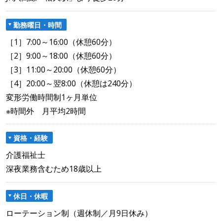
勤務曜日・時間
［1］7:00～16:00（休憩60分）
［2］9:00～18:00（休憩60分）
［3］11:00～20:00（休憩60分）
［4］20:00～翌8:00（休憩は240分）
変形労働時間制1ヶ月単位
※時間外 月平均2時間
資格・経験
介護福祉士
深夜業務含むため18歳以上
休日・休暇
ローテーション制（週休制／月9日休み）