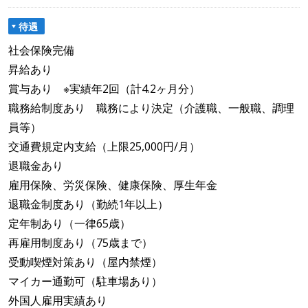
待遇
社会保険完備
昇給あり
賞与あり ※実績年2回（計4.2ヶ月分）
職務給制度あり 職務により決定（介護職、一般職、調理
員等）
交通費規定内支給（上限25,000円/月）
退職金あり
雇用保険、労災保険、健康保険、厚生年金
退職金制度あり（勤続1年以上）
定年制あり（一律65歳）
再雇用制度あり（75歳まで）
受動喫煙対策あり（屋内禁煙）
マイカー通勤可（駐車場あり）
外国人雇用実績あり