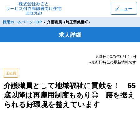
メニュー
採用ホームページ TOP
›
介護職員（埼玉県美里町）
求人詳細
更新日:2025年07月19日
※更新日時点の最新情報です
正社員
介護職員として地域福祉に貢献を！ 65
歳以降は再雇用制度もあり◎ 腰を据え
られる好環境を整えています