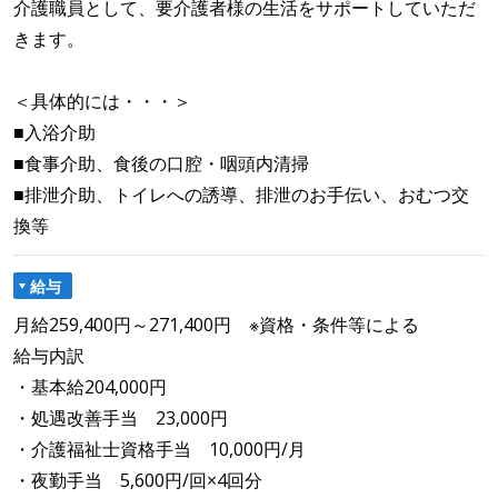
介護職員として、要介護者様の生活をサポートしていただ
きます。
＜具体的には・・・＞
■入浴介助
■食事介助、食後の口腔・咽頭内清掃
■排泄介助、トイレへの誘導、排泄のお手伝い、おむつ交
換等
給与
月給259,400円～271,400円 ※資格・条件等による
給与内訳
・基本給204,000円
・処遇改善手当 23,000円
・介護福祉士資格手当 10,000円/月
・夜勤手当 5,600円/回×4回分