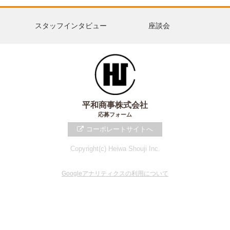
スタッフインタビュー
座談会
平和商事株式会社
応募フォーム
コーポレートサイトへ
Copyright(c) Heiwa Shouji Inc.
Googleアナリティクスの利用について