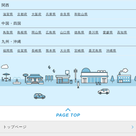
関西
滋賀県
京都府
大阪府
兵庫県
奈良県
和歌山県
中国・四国
鳥取県
島根県
岡山県
広島県
山口県
徳島県
香川県
愛媛県
高知県
九州・沖縄
福岡県
佐賀県
長崎県
熊本県
大分県
宮崎県
鹿児島県
沖縄県
PAGE TOP
トップページ