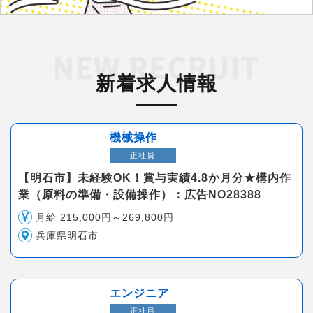
新着求人情報
機械操作
正社員
【明石市】未経験OK！賞与実績4.8か月分★構内作
業（原料の準備・設備操作）：広告NO28388
月給 215,000円～269,800円
兵庫県明石市
エンジニア
正社員