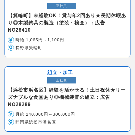
正社員
【箕輪町】未経験OK！賞与年2回あり★長期休暇あ
り◎木製釣具の製造（塗装・検査）：広告
NO28410
時給 1,065円～1,100円
長野県箕輪町
組立・加工
正社員
【浜松市浜名区】経験を活かせる！土日祝休★リー
ズナブルな食堂あり◎機械装置の組立：広告
NO28289
月給 240,000円～300,000円
静岡県浜松市浜名区