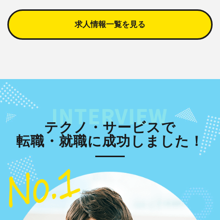
求人情報一覧を見る
テクノ・サービスで
転職・就職に成功しました！