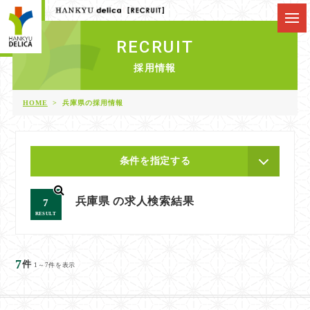
RECRUIT
採用情報
HOME
兵庫県の採用情報
条件を指定する
兵庫県 の求人検索結果
7
RESULT
7
件
1～7件を表示