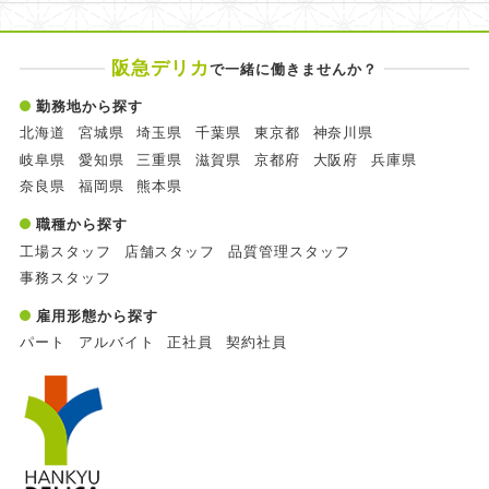
阪急デリカ
で一緒に働きませんか？
勤務地から探す
北海道
宮城県
埼玉県
千葉県
東京都
神奈川県
岐阜県
愛知県
三重県
滋賀県
京都府
大阪府
兵庫県
奈良県
福岡県
熊本県
職種から探す
工場スタッフ
店舗スタッフ
品質管理スタッフ
事務スタッフ
雇用形態から探す
パート
アルバイト
正社員
契約社員