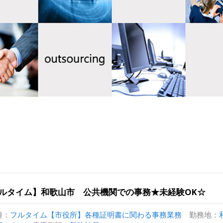
ルタイム】和歌山市 公共機関での事務★未経験OK☆
種：
フルタイム【市役所】各種証明書に関わる事務業務
勤務地：