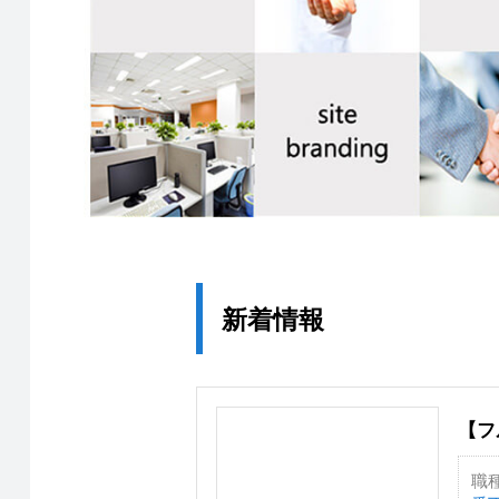
新着情報
【フ
職