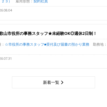
丁２３）
雇用形態：
契約社員
26.08.04
歌山市役所の事務スタッフ★未経験OK◎週休2日制！
種：
☆市役所の事務スタッフ■受付及び届書の預かり業務
勤務地
26.07.31
新着一覧