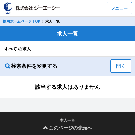
メニュー
採用ホームページ TOP
›
求人一覧
求人一覧
すべて の求人
検索条件を変更する
開く
該当する求人はありません
求人一覧
このページの先頭へ