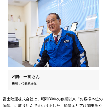
相澤 一喜 さん
役職：代表取締役
富士陸運株式会社は、昭和30年の創業以来「お客様本位の
物流」に取り組んでまいりました。輸送エリアは関東圏や