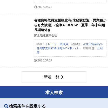
2026.07.27
各種資格取得支援制度有/未経験歓迎（異業種か
らも大歓迎）/全車AT車/GW・夏季・年末年始
長期連休有
富士陸運株式会社
職種：
トレーラー乗務員
勤務地：
≪太田営業所≫
群馬県太田市清原町3-2 ※車・バ...
雇用形態：
正社
員
2026.07.27
新着一覧
求人検索
検索条件を設定する