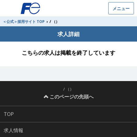
メニュー
＜公式＞採用サイト TOP
›
/ （）
求人詳細
こちらの求人は掲載を終了しています
/ （）
このページの先頭へ
TOP
求人情報