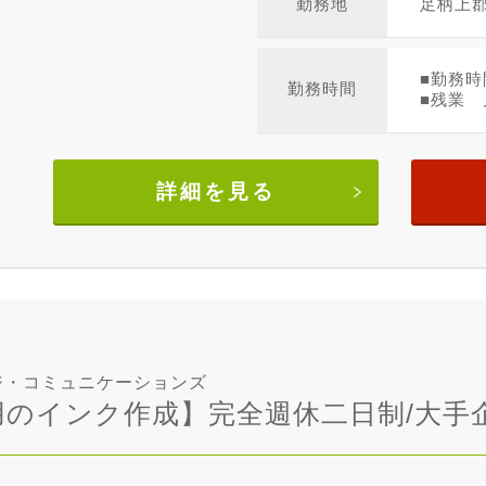
勤務地
足柄上
■勤務時
勤務時間
■残業 
詳細を見る
ジ・コミュニケーションズ
用のインク作成】完全週休二日制/大手