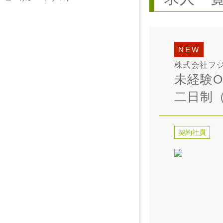
NEW
株式会社フ
未経験
二日制
契約社員