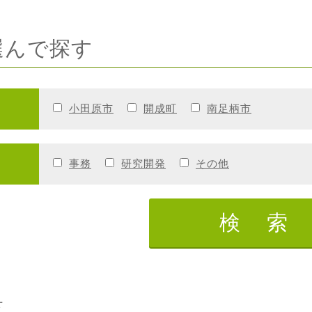
選んで探す
小田原市
開成町
南足柄市
事務
研究開発
その他
覧