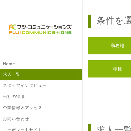
条件を
勤務地
Home
職種
求人一覧
スタッフインタビュー
当社の特徴
企業情報＆アクセス
お問い合わせ
求人一
コーポレートサイト