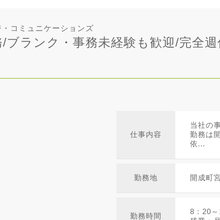
ジ・コミュニケーションズ
/ブランク・事務未経験も歓迎/完全週
当社の
仕事内容
勤務は
依...
勤務地
開成町
8：20
勤務時間