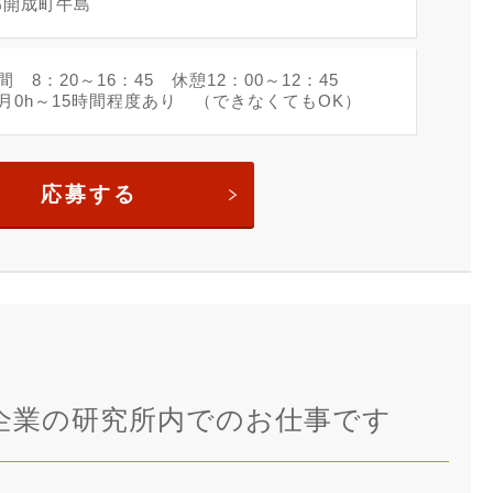
郡開成町牛島
間 8：20～16：45 休憩12：00～12：45
月0h～15時間程度あり （できなくてもOK）
応募する
企業の研究所内でのお仕事です