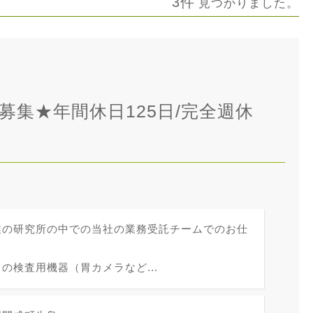
3件
見つかりました。
集★年間休日125日/完全週休
業の研究所の中での当社の業務受託チームでのお仕
の検査用機器（胃カメラなど...