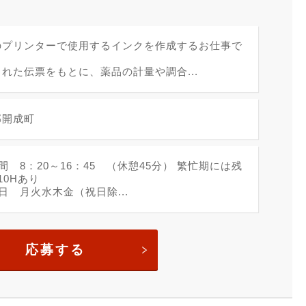
のプリンターで使用するインクを作成するお仕事で
れた伝票をもとに、薬品の計量や調合...
郡開成町
間 8：20～16：45 （休憩45分） 繁忙期には残
10Hあり
日 月火水木金（祝日除...
応募する