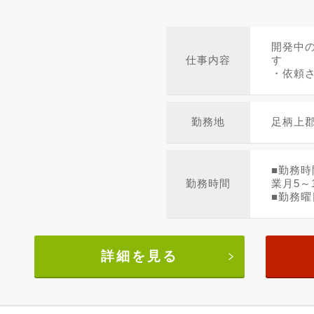
開発中
仕事内容
す
・依頼さ
勤務地
足柄上
■勤務時
勤務時間
業月5～
■勤務曜
詳細を見る