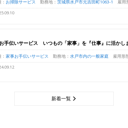
種：
お掃除サービス
勤務地：
茨城県水戸市元吉田町1063-1
雇用
25.09.10
お手伝いサービス いつもの「家事」を『仕事』に活かしま
種：
家事お手伝いサービス
勤務地：
水戸市内の一般家庭
雇用形
24.09.12
新着一覧