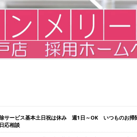
除サービス基本土日祝は休み 週1日～OK いつものお掃
日応相談