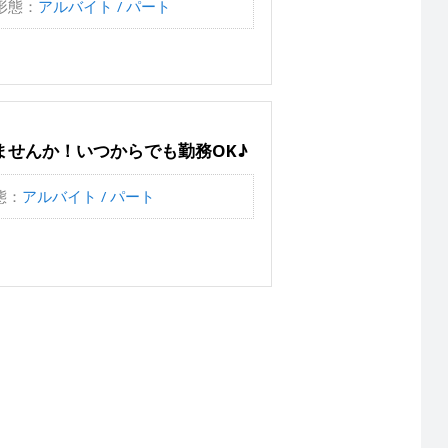
形態：
アルバイト / パート
せんか！いつからでも勤務OK♪
態：
アルバイト / パート