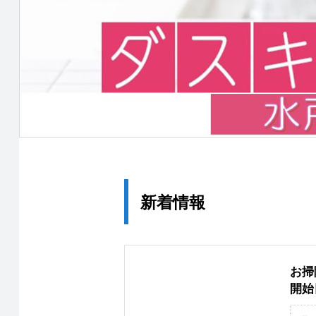
新着情報
お掃
開始