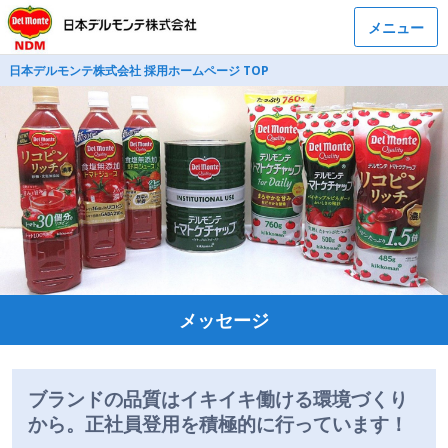
メニュー
日本デルモンテ株式会社 採用ホームページ TOP
メッセージ
ブランドの品質はイキイキ働ける環境づくり
から。正社員登用を積極的に行っています！