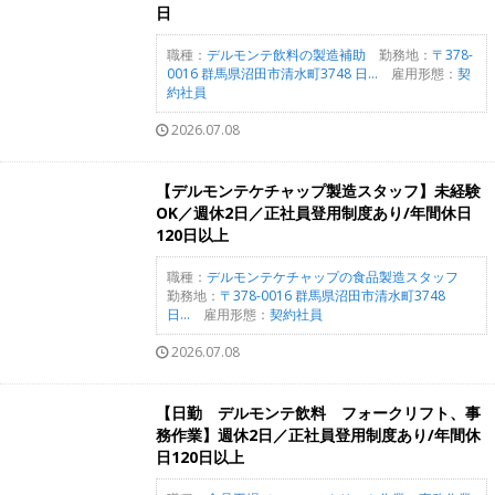
日
職種：
デルモンテ飲料の製造補助
勤務地：
〒378-
0016 群馬県沼田市清水町3748 日...
雇用形態：
契
約社員
2026.07.08
【デルモンテケチャップ製造スタッフ】未経験
OK／週休2日／正社員登用制度あり/年間休日
120日以上
職種：
デルモンテケチャップの食品製造スタッフ
勤務地：
〒378-0016 群馬県沼田市清水町3748
日...
雇用形態：
契約社員
2026.07.08
【日勤 デルモンテ飲料 フォークリフト、事
務作業】週休2日／正社員登用制度あり/年間休
日120日以上