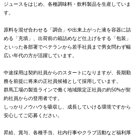
ジュースをはじめ、各種調味料・飲料製品を生産していま
す。
原料を混ぜ合わせる「調合」や出来上がった液を容器に詰
める「充填」、出荷前の箱詰めなど仕上げをする「包装」
といった各部署でベテランから若手社員まで男女問わず幅
広い年代の方が活躍しています。
中途採用は契約社員からのスタートになりますが、長期勤
務を前提に将来の正社員候補として採用しています。
群馬工場の製造ラインで働く地域限定正社員の約50%が契
約社員からの登用者です。
しっかりノウハウを吸収し、成長していける環境ですから
安心してご応募ください。
昇給、賞与、各種手当、社内行事やクラブ活動など福利厚