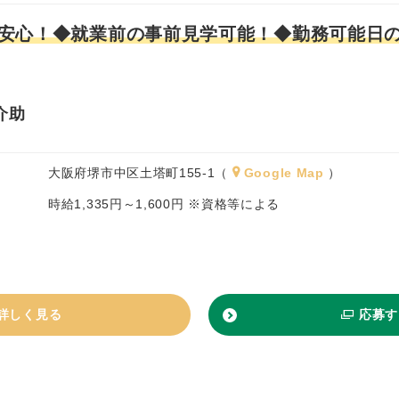
安心！◆就業前の事前見学可能！◆勤務可能日
介助
大阪府堺市中区土塔町155-1（
Google Map
）
時給1,335円～1,600円 ※資格等による
詳しく見る
応募す