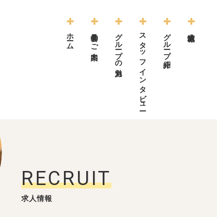
ホーム
見学会のご案内
グループの魅力
スタッフインタビュー
グループ紹介
求人情報
RECRUIT
求人情報