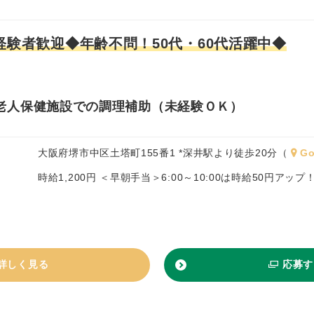
経験者歓迎◆年齢不問！50代・60代活躍中◆
老人保健施設での調理補助（未経験ＯＫ）
大阪府堺市中区土塔町155番1 *深井駅より徒歩20分（
Go
時給1,200円 ＜早朝手当＞6:00～10:00は時給50円アッ
詳しく見る
応募す