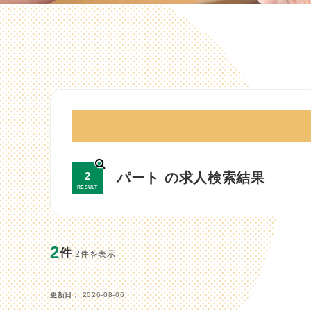
2
パート の求人検索結果
RESULT
2
件
2件を表示
更新日
2026-08-06