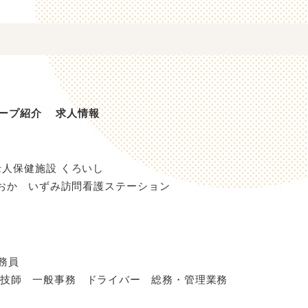
ープ紹介
求人情報
老人保健施設 くろいし
おか
いずみ訪問看護ステーション
務員
線技師
一般事務
ドライバー
総務・管理業務