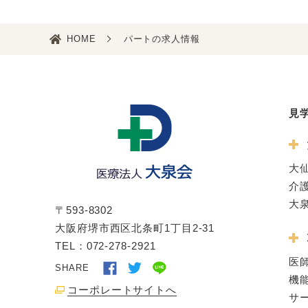
HOME
パートの求人情報
見
大
介
大
〒593-8302
大阪府堺市西区北条町1丁目2-31
TEL：072-278-2921
医
SHARE
機
コーポレートサイトへ
サ