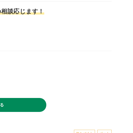
の相談応じます！
る