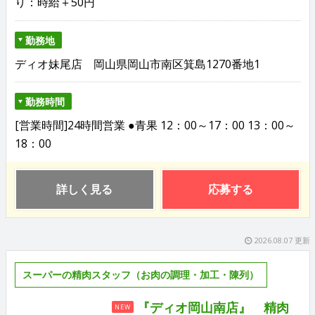
り：時給＋50円
勤務地
ディオ妹尾店 岡山県岡山市南区箕島1270番地1
勤務時間
[営業時間]24時間営業 ●青果 12：00～17：00 13：00～
18：00
詳しく見る
応募する
2026.08.07 更新
スーパーの精肉スタッフ（お肉の調理・加工・陳列）
『ディオ岡山南店』 精肉
NEW