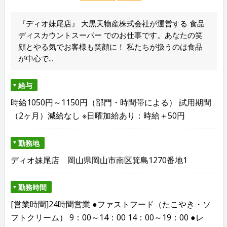
『ディオ妹尾店』 大黒天物産株式会社が運営する 食品
ディスカウントスーパー でのお仕事です。あなたの笑
顔とやる気でお客様も笑顔に！ 私たちが扱うのは食品
が中心で...
給与
時給1050円～1150円（部門・時間帯による） 試用期間
（2ヶ月）減給なし ※日曜加給あり：時給＋50円
勤務地
ディオ妹尾店 岡山県岡山市南区箕島1270番地1
勤務時間
[営業時間]24時間営業 ●ファストフード（たこやき・ソ
フトクリーム） 9：00～14：00 14：00～19：00 ●レ