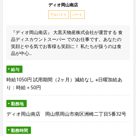
ディオ岡山南店
アルバイト
パート
『ディオ岡山南店』 大黒天物産株式会社が運営する 食
品ディスカウントスーパー でのお仕事です。あなたの
笑顔とやる気でお客様も笑顔に！ 私たちが扱うのは食
品が中心...
給与
時給1050円 試用期間（2ヶ月）減給なし ※日曜加給あ
り：時給＋50円
勤務地
ディオ岡山南店 岡山県岡山市南区洲崎二丁目5番32号
勤務時間