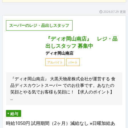
2026.07.29 更新
スーパーのレジ・品出しスタッフ
『ディオ岡山南店』 レジ・品
出しスタッフ 募集中
ディオ岡山南店
アルバイト
パート
『ディオ岡山南店』 大黒天物産株式会社が運営する 食
品ディスカウントスーパー でのお仕事です。あなたの
笑顔とやる気でお客様も笑顔に！ 【求人のポイント】
...
給与
時給1050円 試用期間（2ヶ月）減給なし ※日曜加給あ