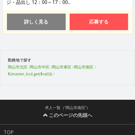
ジ・品出し 12：00～17：00...
詳しく見る
応募する
勤務地で探す
岡山市北区
岡山市中区
岡山市東区
岡山市南区
${master_kcd.get($val2)}
求人一覧（“岡山市南区”）
このページの先頭へ
TOP