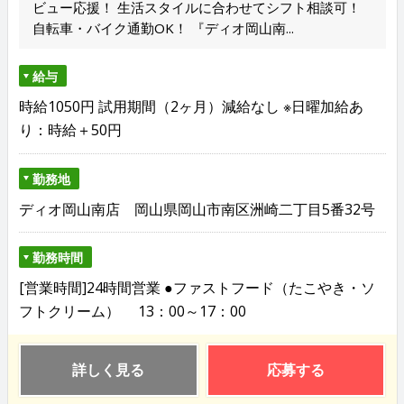
ビュー応援！ 生活スタイルに合わせてシフト相談可！
自転車・バイク通勤OK！ 『ディオ岡山南...
給与
時給1050円 試用期間（2ヶ月）減給なし ※日曜加給あ
り：時給＋50円
勤務地
ディオ岡山南店 岡山県岡山市南区洲崎二丁目5番32号
勤務時間
[営業時間]24時間営業 ●ファストフード（たこやき・ソ
フトクリーム） 13：00～17：00
詳しく見る
応募する