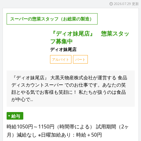
2026.07.29 更新
スーパーの惣菜スタッフ（お総菜の製造）
『ディオ妹尾店』 惣菜スタッ
フ募集中
ディオ妹尾店
アルバイト
パート
『ディオ妹尾店』 大黒天物産株式会社が運営する 食品
ディスカウントスーパー でのお仕事です。あなたの笑
顔とやる気でお客様も笑顔に！ 私たちが扱うのは食品
が中心で...
給与
時給1050円～1150円（時間帯による） 試用期間（2ヶ
月）減給なし ※日曜加給あり：時給＋50円