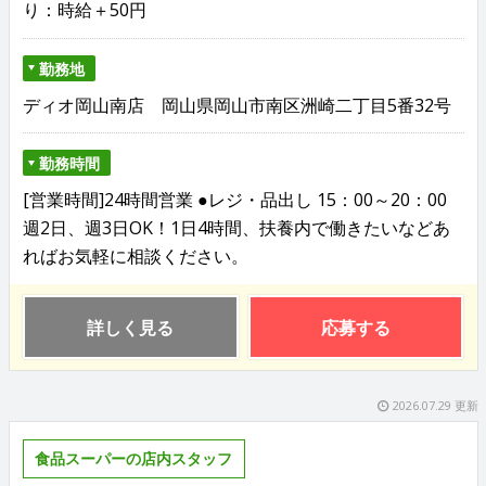
り：時給＋50円
勤務地
ディオ岡山南店 岡山県岡山市南区洲崎二丁目5番32号
勤務時間
[営業時間]24時間営業 ●レジ・品出し 15：00～20：00
週2日、週3日OK！1日4時間、扶養内で働きたいなどあ
ればお気軽に相談ください。
詳しく見る
応募する
2026.07.29 更新
食品スーパーの店内スタッフ