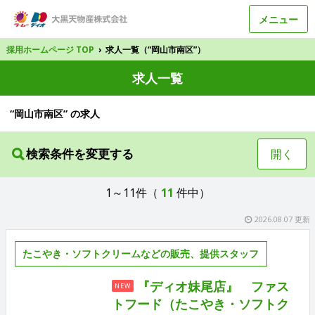
メニュー
採用ホームページ TOP
›
求人一覧（“岡山市南区”）
求人一覧
“岡山市南区” の求人
検索条件を変更する
開く
1～11件（
11
件中）
2026.08.07 更新
たこやき・ソフトクリームなどの販売、提供スタッフ
『ディオ妹尾店』 ファス
NEW
トフード（たこやき・ソフトク