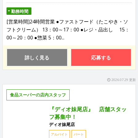
勤務時間
[営業時間]24時間営業 ●ファストフード（たこやき・ソ
フトクリーム） 13：00～17：00 ●レジ・品出し 15：
00～20：00 ●惣菜 5：00...
詳しく見る
応募する
2026.07.29 更新
食品スーパーの店内スタッフ
『ディオ妹尾店』 店舗スタッ
フ募集中！
ディオ妹尾店
アルバイト
パート