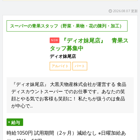
2026.08.07 更新
スーパーの青果スタッフ（野菜・果物・花の陳列・加工）
『ディオ妹尾店』 青果ス
NEW
タッフ募集中
ディオ妹尾店
アルバイト
パート
『ディオ妹尾店』 大黒天物産株式会社が運営する 食品
ディスカウントスーパー でのお仕事です。あなたの笑
顔とやる気でお客様も笑顔に！ 私たちが扱うのは食品
が中心で...
給与
時給1050円 試用期間（2ヶ月）減給なし ※日曜加給あ