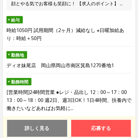
顔とやる気でお客様も笑顔に！ 【求人のポイント】 ...
給与
時給1050円 試用期間（2ヶ月）減給なし ※日曜加給あ
り：時給＋50円
勤務地
ディオ妹尾店 岡山県岡山市南区箕島1270番地1
勤務時間
[営業時間]24時間営業 ●レジ・品出し 12：00～17：00
13：00～18：00 週2日、週3日OK！1日4時間、扶養内で
働きたいなどあればお気軽に...
詳しく見る
応募する