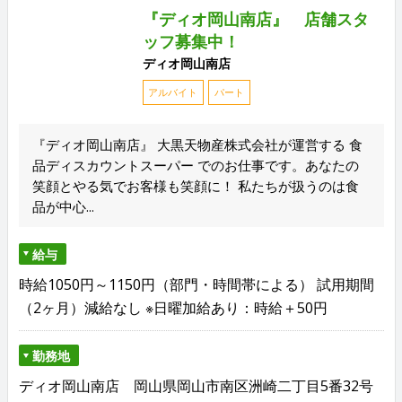
『ディオ岡山南店』 店舗スタ
ッフ募集中！
ディオ岡山南店
アルバイト
パート
『ディオ岡山南店』 大黒天物産株式会社が運営する 食
品ディスカウントスーパー でのお仕事です。あなたの
笑顔とやる気でお客様も笑顔に！ 私たちが扱うのは食
品が中心...
給与
時給1050円～1150円（部門・時間帯による） 試用期間
（2ヶ月）減給なし ※日曜加給あり：時給＋50円
勤務地
ディオ岡山南店 岡山県岡山市南区洲崎二丁目5番32号