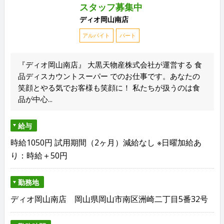
スタッフ募集中
ディオ岡山南店
アルバイト
パート
『ディオ岡山南店』 大黒天物産株式会社が運営する 食
品ディスカウントスーパー でのお仕事です。あなたの
笑顔とやる気でお客様も笑顔に！ 私たちが扱うのは食
品が中心...
給与
時給1050円 試用期間（2ヶ月）減給なし ※日曜加給あ
り：時給＋50円
勤務地
ディオ岡山南店 岡山県岡山市南区洲崎二丁目5番32号