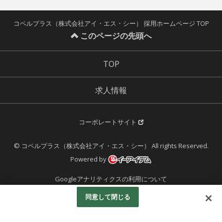
コペルプラス（株式会社アイ・エス・シー） 採用ホームページ TOP
このページの先頭へ
TOP
求人情報
コーポレートサイト
© コペルプラス（株式会社アイ・エス・シー） All rights Reserved.
Powered by
Googleアナリティクスの利用について
同意して閉じる