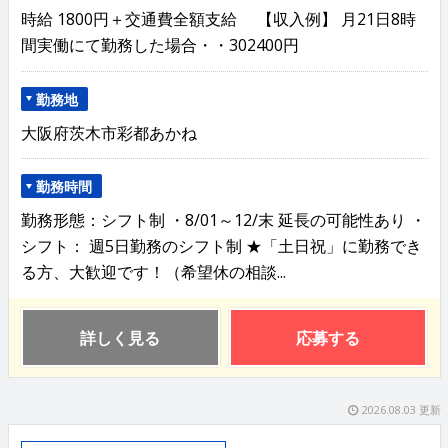
時給 1800円＋交通費全額支給 【収入例】 月21日8時
間実働にて勤務した場合・・302400円
勤務地
大阪府茨木市彩都あかね
勤務時間
勤務形態：シフト制 ・8/01～12/末 延長の可能性あり ・
シフト： 週5日勤務のシフト制 ★「土日祝」に勤務でき
る方、大歓迎です！（希望休の相談...
詳しく見る
応募する
2026.08.03 更新