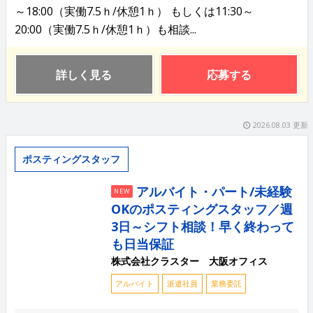
～18:00（実働7.5ｈ/休憩1ｈ） もしくは11:30～
20:00（実働7.5ｈ/休憩1ｈ）も相談...
詳しく見る
応募する
2026.08.03 更新
ポスティングスタッフ
アルバイト・パート/未経験
NEW
OKのポスティングスタッフ／週
3日～シフト相談！早く終わって
も日当保証
株式会社クラスター 大阪オフィス
アルバイト
派遣社員
業務委託