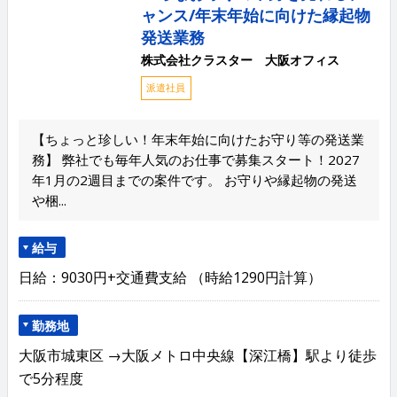
ャンス/年末年始に向けた縁起物
発送業務
株式会社クラスター 大阪オフィス
派遣社員
【ちょっと珍しい！年末年始に向けたお守り等の発送業
務】 弊社でも毎年人気のお仕事で募集スタート！2027
年1月の2週目までの案件です。 お守りや縁起物の発送
や梱...
給与
日給：9030円+交通費支給 （時給1290円計算）
勤務地
大阪市城東区 →大阪メトロ中央線【深江橋】駅より徒歩
で5分程度