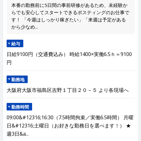
本番の勤務前に5日間の事前研修があるため、未経験か
らでも安心してスタートできるポスティングのお仕事で
す！ 「今週はしっかり稼ぎたい」「来週は予定がある
から少なめ...
給与
日給9100円（交通費込み） 時給1400×実働6.5ｈ＝9100
円
勤務地
大阪府大阪市福島区吉野１丁目２０－５ より各現場へ
勤務時間
09:00&#12316;16:30（7.5時間拘束／実働6.5時間） 月曜
日&#12316;土曜日（お好きな勤務日を選べます！） ★
週3日&a...