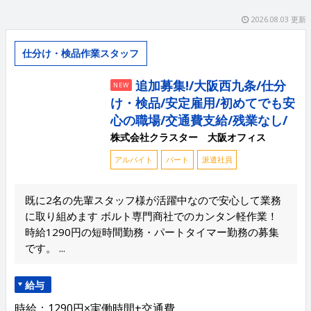
2026.08.03 更新
仕分け・検品作業スタッフ
追加募集!/大阪西九条/仕分
NEW
け・検品/安定雇用/初めてでも安
心の職場/交通費支給/残業なし/
株式会社クラスター 大阪オフィス
アルバイト
パート
派遣社員
既に2名の先輩スタッフ様が活躍中なので安心して業務
に取り組めます ボルト専門商社でのカンタン軽作業！
時給1290円の短時間勤務・パートタイマー勤務の募集
です。 ...
給与
時給：1290円×実働時間+交通費