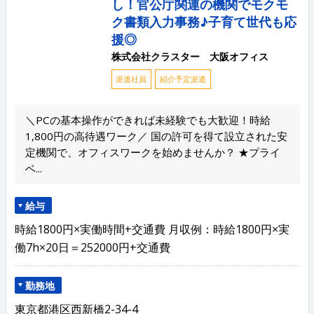
し！官公庁関連の機関でモクモ
ク書類入力事務♪子育て世代も応
援◎
株式会社クラスター 大阪オフィス
派遣社員
紹介予定派遣
＼PCの基本操作ができれば未経験でも大歓迎！時給
1,800円の高待遇ワーク／ 国の許可を得て設立された安
定機関で、オフィスワークを始めませんか？ ★プライ
ベ...
給与
時給1800円×実働時間+交通費 月収例：時給1800円×実
働7h×20日＝252000円+交通費
勤務地
東京都港区西新橋2-34-4