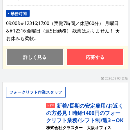
勤務時間
09:00&#12316;17:00（実働7時間／休憩60分） 月曜日
&#12316;金曜日（週5日勤務） 残業はありません！ ★
お休みも柔軟...
詳しく見る
応募する
2026.08.03 更新
フォークリフト作業スタッフ
新着/長期の安定雇用/お近く
NEW
の方必見！時給1400円のフォー
クリフト業務/シフト制/週3～OK
株式会社クラスター 大阪オフィス