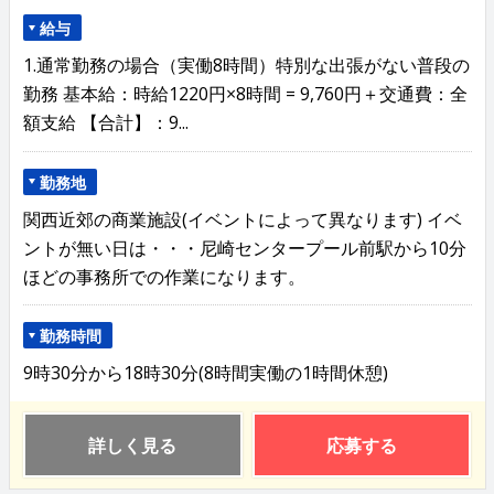
給与
1.通常勤務の場合（実働8時間）特別な出張がない普段の
勤務 基本給：時給1220円×8時間 = 9,760円＋交通費：全
額支給 【合計】：9...
勤務地
関西近郊の商業施設(イベントによって異なります) イベ
ントが無い日は・・・尼崎センタープール前駅から10分
ほどの事務所での作業になります。
勤務時間
9時30分から18時30分(8時間実働の1時間休憩)
詳しく見る
応募する