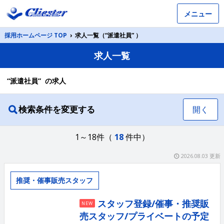
メニュー
採用ホームページ TOP
›
求人一覧（“派遣社員” ）
求人一覧
“派遣社員” の求人
検索条件を変更する
開く
1～18件（
18
件中）
2026.08.03 更新
推奨・催事販売スタッフ
スタッフ登録/催事・推奨販
NEW
売スタッフ/プライベートの予定