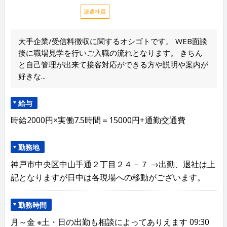
派遣社員
大手企業/受信料徴収に関するオシゴトです。 WEB面談
後に職場見学を行いご入職の流れとなります。 きちん
と自己管理が出来て接客対応ができる方や説明や案内が
好きな...
給与
時給2000円×実働7.5時間＝15000円+通勤交通費
勤務地
神戸市中央区中山手通２丁目２４－７ →出勤、退社は上
記となりますが日中は各現場への移動がございます。
勤務時間
月～金 ※土・日の出勤も相談によってありえます 09:30