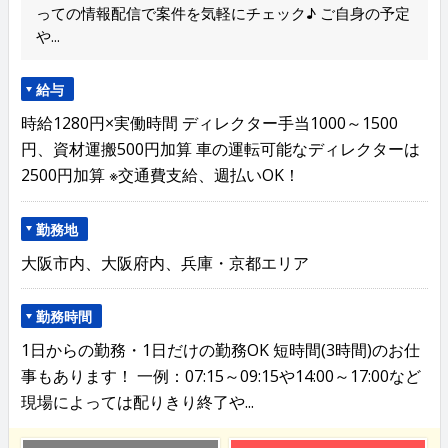
っての情報配信で案件を気軽にチェック♪ ご自身の予定
や...
給与
時給1280円×実働時間 ディレクター手当1000～1500
円、資材運搬500円加算 車の運転可能なディレクターは
2500円加算 ※交通費支給、週払いOK！
勤務地
大阪市内、大阪府内、兵庫・京都エリア
勤務時間
1日からの勤務・1日だけの勤務OK 短時間(3時間)のお仕
事もあります！ 一例：07:15～09:15や14:00～17:00など
現場によっては配りきり終了や...