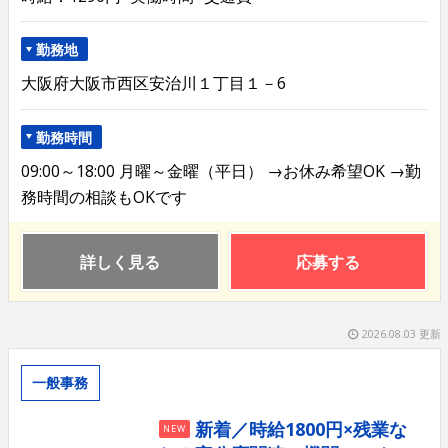
勤務地
大阪府大阪市西区安治川１丁目１－6
勤務時間
09:00～18:00 月曜～金曜（平日） →お休み希望OK →勤
務時間の相談もOKです
詳しく見る
応募する
2026.08.03 更新
一般事務
新着／時給1800円×残業な
NEW