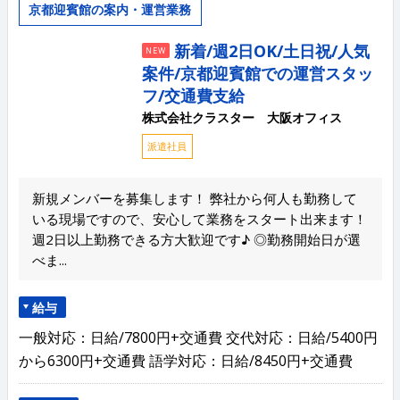
京都迎賓館の案内・運営業務
新着/週2日OK/土日祝/人気
NEW
案件/京都迎賓館での運営スタッ
フ/交通費支給
株式会社クラスター 大阪オフィス
派遣社員
新規メンバーを募集します！ 弊社から何人も勤務して
いる現場ですので、安心して業務をスタート出来ます！
週2日以上勤務できる方大歓迎です♪ ◎勤務開始日が選
べま...
給与
一般対応：日給/7800円+交通費 交代対応：日給/5400円
から6300円+交通費 語学対応：日給/8450円+交通費