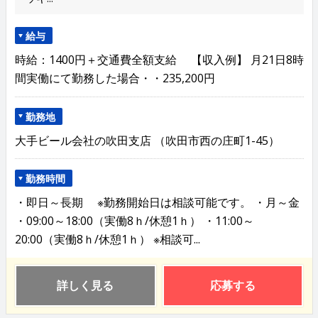
給与
時給：1400円＋交通費全額支給 【収入例】 月21日8時
間実働にて勤務した場合・・235,200円
勤務地
大手ビール会社の吹田支店 （吹田市西の庄町1-45）
勤務時間
・即日～長期 ※勤務開始日は相談可能です。 ・月～金
・09:00～18:00（実働8ｈ/休憩1ｈ） ・11:00～
20:00（実働8ｈ/休憩1ｈ） ※相談可...
詳しく見る
応募する