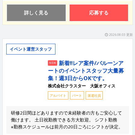
詳しく見る
応募する
2026.08.03 更新
イベント運営スタッフ
新着!!レア案件/バルーンア
NEW
ートのイベントスタッフ大量募
集！週3日からOKです。
株式会社クラスター 大阪オフィス
アルバイト
パート
派遣社員
研修2日間ほどありますので未経験者の方もご安心して
働けます。 土日祝勤務できる方大歓迎。 シフト勤務
※勤務スケジュールは前月の20日ごろにシフトが決定。