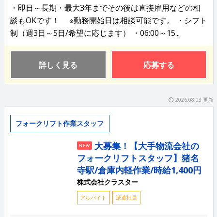
・即日～長期・最大3年までその後は直接雇用などの相
談もOKです！ ※勤務開始日は相談可能です。 ・シフト
制（週3日～5日/希望に応じます） ・06:00～15...
詳しく見る
応募する
2026.08.03 更新
フォークリフト作業スタッフ
大募集！【大手物流会社の
NEW
フォークリフトスタッフ】猪名
寺駅/倉庫内軽作業/時給1,400円
株式会社クラスター
アルバイト
派遣社員