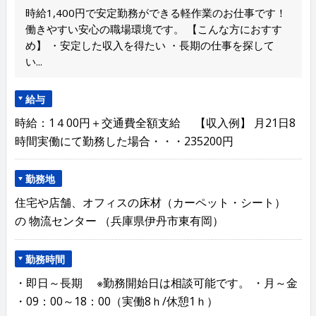
時給1,400円で安定勤務ができる軽作業のお仕事です！
働きやすい安心の職場環境です。 【こんな方におすす
め】 ・安定した収入を得たい ・長期の仕事を探して
い...
給与
時給：1４00円＋交通費全額支給 【収入例】 月21日8
時間実働にて勤務した場合・・・235200円
勤務地
住宅や店舗、オフィスの床材（カーペット・シート）
の 物流センター （兵庫県伊丹市東有岡）
勤務時間
・即日～長期 ※勤務開始日は相談可能です。 ・月～金
・09：00～18：00（実働8ｈ/休憩1ｈ）