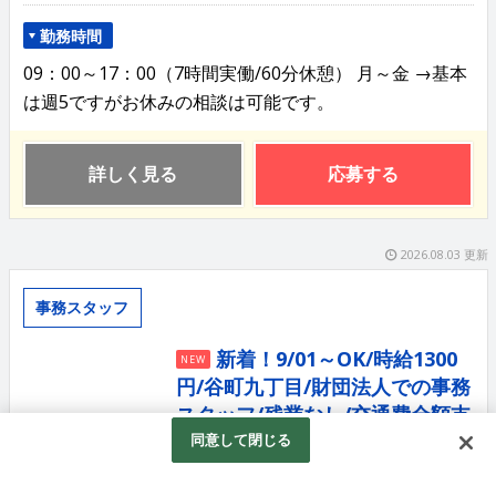
勤務時間
09：00～17：00（7時間実働/60分休憩） 月～金 →基本
は週5ですがお休みの相談は可能です。
詳しく見る
応募する
2026.08.03 更新
事務スタッフ
新着！9/01～OK/時給1300
NEW
円/谷町九丁目/財団法人での事務
スタッフ/残業なし/交通費全額支
給
同意して閉じる
株式会社クラスター