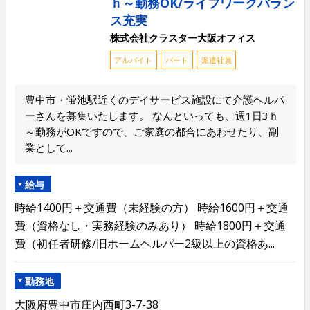
ｈ～勤務OK/ライフワークバラン
ス充実
株式会社クラスター大阪オフィス
アルバイト
パート
派遣社員
豊中市・蛍池駅近くのデイサービス施設にて介護ヘルパ
ーさんを募集いたします。 なんといっても、週1日3ｈ
～勤務がOKですので、ご家庭の都合にあわせたり、副
業として...
給与
時給1400円＋交通費（未経験の方） 時給1600円＋交通
費（資格なし・実務経験のみあり） 時給1800円＋交通
費（初任者研修/旧ホームヘルパー2級以上の資格あ...
勤務地
大阪府豊中市庄内西町3-7-38