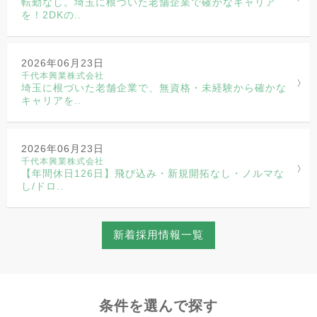
転勤なし。埼玉に根づいた老舗企業で確かなキャリア
を！2DKの..
2026年06月23日
千代本興業株式会社
埼玉に根づいた老舗企業で、無資格・未経験から確かな
キャリアを..
2026年06月23日
千代本興業株式会社
【年間休日126日】飛び込み・新規開拓なし・ノルマな
し/ドロ..
新着採用情報一覧
条件を選んで探す