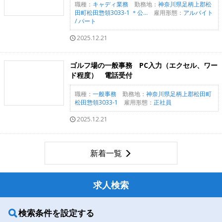
職種：
キャディ業務
勤務地：
神奈川県足柄上郡松
田町松田惣領3033-1 ＊公...
雇用形態：
アルバイト
/ パート
2025.12.21
ゴルフ場の一般事務 PC入力（エクセル、ワー
ド程度） 電話受付
職種：
一般事務
勤務地：
神奈川県足柄上郡松田町
松田惣領3033-1
雇用形態：
正社員
2025.12.21
新着一覧
求人検索
検索条件を設定する