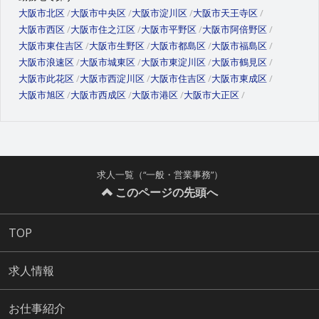
大阪市北区
大阪市中央区
大阪市淀川区
大阪市天王寺区
大阪市西区
大阪市住之江区
大阪市平野区
大阪市阿倍野区
大阪市東住吉区
大阪市生野区
大阪市都島区
大阪市福島区
大阪市浪速区
大阪市城東区
大阪市東淀川区
大阪市鶴見区
大阪市此花区
大阪市西淀川区
大阪市住吉区
大阪市東成区
大阪市旭区
大阪市西成区
大阪市港区
大阪市大正区
求人一覧（“一般・営業事務”）
このページの先頭へ
TOP
求人情報
お仕事紹介