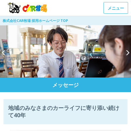
メニュー
株式会社CAR牧場 採用ホームページ TOP
メッセージ
地域のみなさまのカーライフに寄り添い続け
て40年