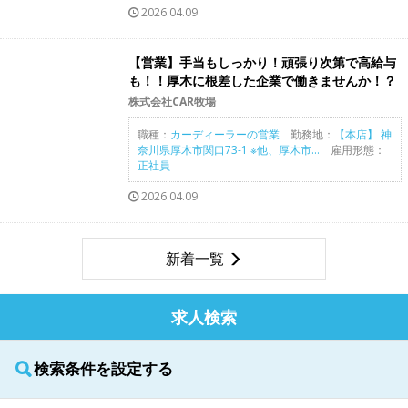
2026.04.09
【営業】手当もしっかり！頑張り次第で高給与
も！！厚木に根差した企業で働きませんか！？
株式会社CAR牧場
職種：
カーディーラーの営業
勤務地：
【本店】 神
奈川県厚木市関口73-1 ※他、厚木市...
雇用形態：
正社員
2026.04.09
新着一覧
求人検索
検索条件を設定する