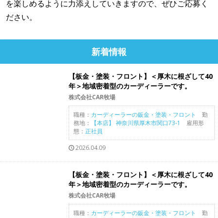
を楽しめるように力添えしていきますので、ぜひご応募く
ださい。
新着情報
【板金・塗装・フロント】＜厚木に根ざして40
年＞地域密着型のカーディーラーです。
株式会社CAR牧場
職種：
カーディーラーの鈑金・塗装・フロント
勤
務地：
【本店】 神奈川県厚木市関口73-1
雇用形
態：
正社員
2026.04.09
【板金・塗装・フロント】＜厚木に根ざして40
年＞地域密着型のカーディーラーです。
株式会社CAR牧場
職種：
カーディーラーの鈑金・塗装・フロント
勤