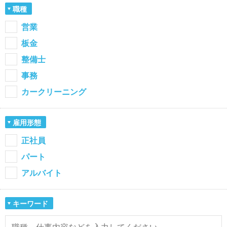
職種
営業
板金
整備士
事務
カークリーニング
雇用形態
正社員
パート
アルバイト
キーワード