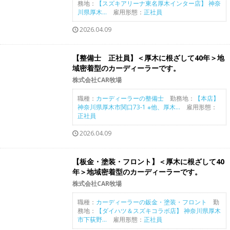
務地：
【スズキアリーナ東名厚木インター店】 神奈
川県厚木...
雇用形態：
正社員
2026.04.09
【整備士 正社員】＜厚木に根ざして40年＞地
域密着型のカーディーラーです。
株式会社CAR牧場
職種：
カーディーラーの整備士
勤務地：
【本店】
神奈川県厚木市関口73-1 ※他、厚木...
雇用形態：
正社員
2026.04.09
【板金・塗装・フロント】＜厚木に根ざして40
年＞地域密着型のカーディーラーです。
株式会社CAR牧場
職種：
カーディーラーの鈑金・塗装・フロント
勤
務地：
【ダイハツ＆スズキコラボ店】 神奈川県厚木
市下荻野...
雇用形態：
正社員