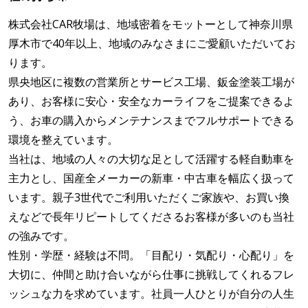
株式会社CAR牧場は、地域密着をモットーとして神奈川県
厚木市で40年以上、地域のみなさまにご愛顧いただいてお
ります。
県央地区に複数の営業所とサービス工場、鈑金塗装工場が
あり、お客様に安心・安全なカーライフをご提案できるよ
う、お車の購入からメンテナンスまでフルサポートできる
環境を整えています。
当社は、地域の人々の大切な足として活躍する軽自動車を
主力とし、国産全メーカーの新車・中古車を幅広く扱って
います。親子3世代でご利用いただくご家族や、お買い換
えなどで長年リピートしてくださるお客様が多いのも当社
の強みです。
性別・学歴・経験は不問。「目配り・気配り・心配り」を
大切に、仲間と助け合いながら仕事に挑戦してくれるフレ
ッシュな力を求めています。社員一人ひとりが自分の人生