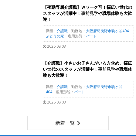
【夜勤専属介護職】Ｗワーク可！幅広い世代の
スタッフが活躍中！事前見学や職場体験も大歓
迎！
職種：
介護職
勤務地：
大阪府羽曳野市駒ヶ谷404
ぶどうの家
雇用形態：
パート
2026.08.03
【介護職】小さいお子さんがいる方含め、幅広
い世代のスタッフが活躍中！事前見学や職場体
験も大歓迎！
職種：
介護職
勤務地：
大阪府羽曳野市駒ヶ谷
404
雇用形態：
パート
2026.08.03
新着一覧