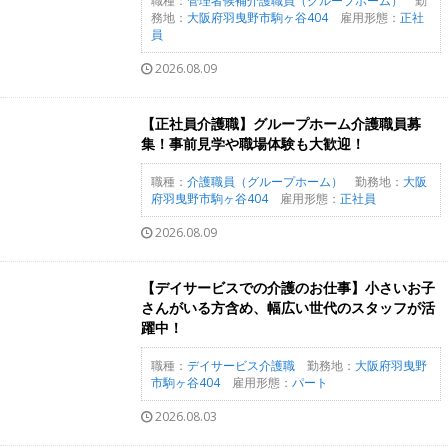
職種：
管理者候補介護職員（グループホーム）
勤
務地：
大阪府羽曳野市駒ヶ谷404
雇用形態：
正社
員
2026.08.09
【正社員介護職】グループホーム介護職員募
集！事前見学や職場体験も大歓迎！
職種：
介護職員（グループホーム）
勤務地：
大阪
府羽曳野市駒ヶ谷404
雇用形態：
正社員
2026.08.09
【デイサービスでの介護のお仕事】小さいお子
さんがいる方含め、幅広い世代のスタッフが活
躍中！
職種：
デイサービス介護職
勤務地：
大阪府羽曳野
市駒ヶ谷404
雇用形態：
パート
2026.08.03