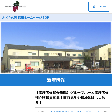
メニュー
ぶどうの家 採用ホームページ TOP
新着情報
【管理者候補介護職】グループホーム管理者候
補介護職員募集！事前見学や職場体験も大歓
迎！