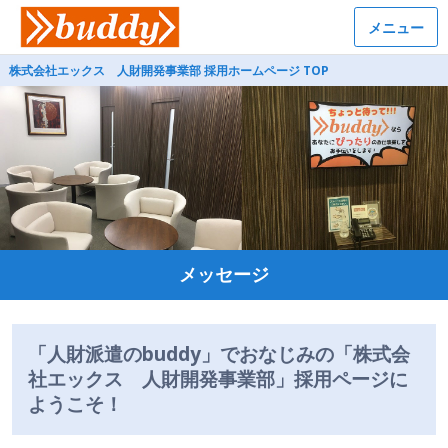
メニュー
株式会社エックス 人財開発事業部 採用ホームページ TOP
メッセージ
「人財派遣のbuddy」でおなじみの「株式会
社エックス 人財開発事業部」採用ページに
ようこそ！