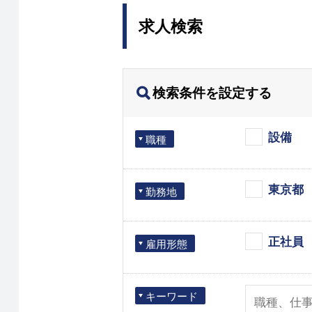
求人検索
検索条件を設定する
設備
職種
東京都
勤務地
正社員
雇用形態
キーワード