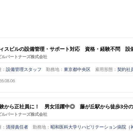
ィスビルの設備管理・サポート対応 資格・経験不問 設
ビルパートナーズ株式会社
種：
設備管理スタッフ
勤務地：
東京都中央区
雇用形態：
契約社
26.08.06
験から正社員に！ 男女活躍中◎ 藤が丘駅から徒歩3分
ビルパートナーズ株式会社
種：
清掃責任者
勤務地：
昭和医科大学リハビリテーション病院（神奈