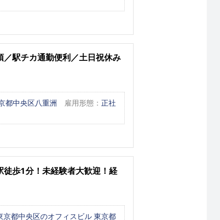
須／駅チカ通勤便利／土日祝休み
京都中央区八重洲
雇用形態：
正社
駅徒歩1分！未経験者大歓迎！経
東京都中央区のオフィスビル 東京都