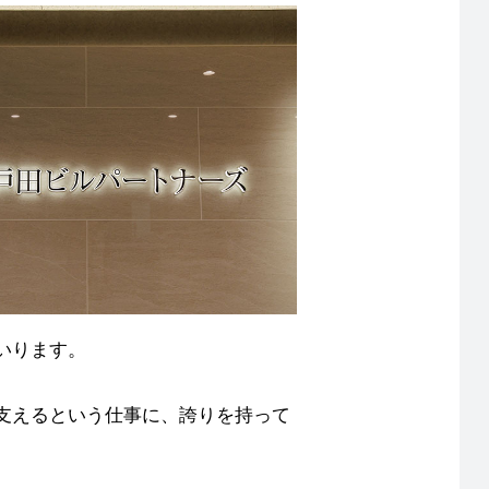
いります。
支えるという仕事に、誇りを持って