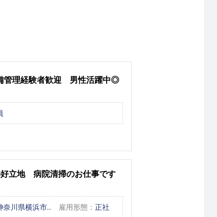
備管理経験者歓迎 男性活躍中◎
員
の好立地 病院清掃のお仕事です
川県横浜市...
雇用形態：
正社