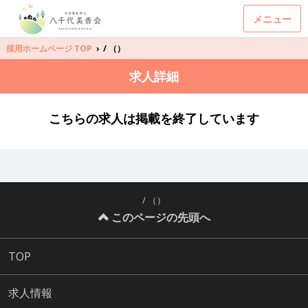
メニュー
採用ホームページ TOP
›
/ （）
求人詳細
こちらの求人は掲載を終了しています
/ （）
このページの先頭へ
TOP
求人情報