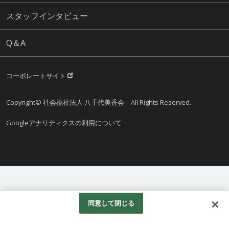
スタッフインタビュー
Q＆A
コーポレートサイト
Copyright© 社会福祉法人 八千代美香会 All Rights Reserved.
Googleアナリティクスの利用について
同意して閉じる