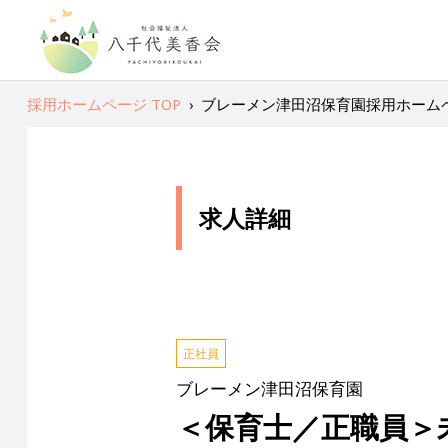
採用ホームページ TOP
›
ブレーメン津田沼保育園採用ホームペ
求人詳細
正社員
ブレーメン津田沼保育園
＜保育士／正職員＞