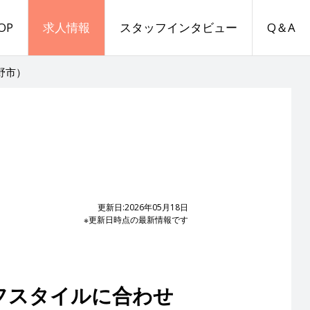
OP
求人情報
スタッフインタビュー
Q＆A
野市）
更新日:2026年05月18日
※更新日時点の最新情報です
フスタイルに合わせ