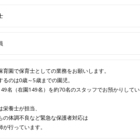
士
員
保育園で保育士としての業務をお願いします。
するのは0歳～5歳までの園児。
149名（在園149名）を約70名のスタッフでお預かりして
は栄養士が担当、
もの体調不良など緊急な保護者対応は
師が行っています。