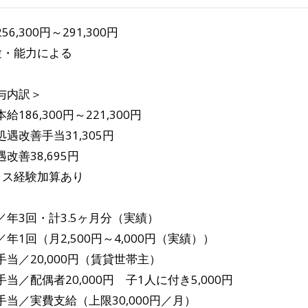
56,300円～291,300円
験・能力による
与内訳＞
給186,300円～221,300円
処遇改善手当31,305円
改善38,695円
ラス経験加算あり
／年3回・計3.5ヶ月分（実績）
年1回（月2,500円～4,000円（実績））
手当／20,000円（賃貸世帯主）
当／配偶者20,000円 子1人に付き5,000円
手当／実費支給（上限30,000円／月）