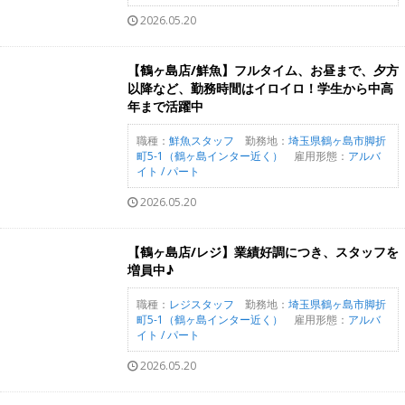
2026.05.20
【鶴ヶ島店/鮮魚】フルタイム、お昼まで、夕方
以降など、勤務時間はイロイロ！学生から中高
年まで活躍中
職種：
鮮魚スタッフ
勤務地：
埼玉県鶴ヶ島市脚折
町5-1（鶴ヶ島インター近く）
雇用形態：
アルバ
イト / パート
2026.05.20
【鶴ヶ島店/レジ】業績好調につき、スタッフを
増員中♪
職種：
レジスタッフ
勤務地：
埼玉県鶴ヶ島市脚折
町5-1（鶴ヶ島インター近く）
雇用形態：
アルバ
イト / パート
2026.05.20