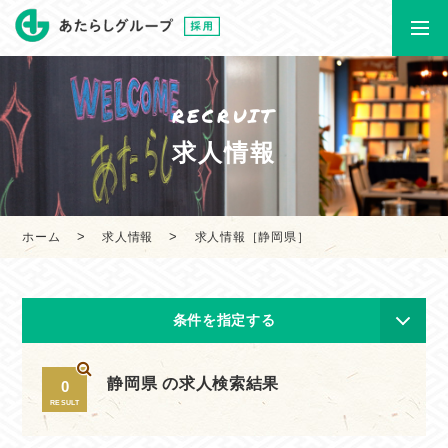
RECRUIT
求人情報
ホーム
求人情報
求人情報［静岡県］
条件を指定する
静岡県 の求人検索結果
0
RESULT