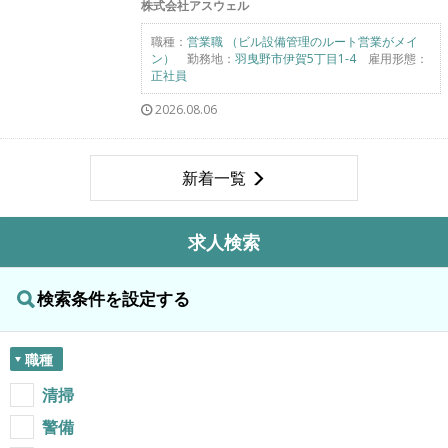
株式会社アスウェル
職種：
営業職 （ビル設備管理のルート営業がメイ
ン）
勤務地：
羽曳野市伊賀5丁目1-4
雇用形態：
正社員
2026.08.06
新着一覧
求人検索
検索条件を設定する
職種
清掃
警備