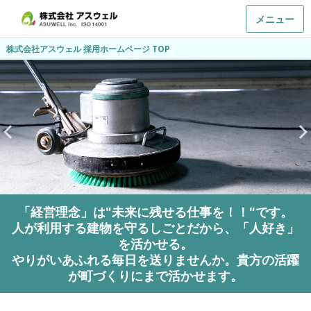
メニュー
株式会社アスウェル 採用ホームページ TOP
「経営理念」は"未来に残せる仕事を！！"です。
人が利用する建物を守るしごとだから、「人好き」
を活かせる。
やりがいあふれる毎日を送りませんか。貴方の活躍
が町づくりにまで活かせます。