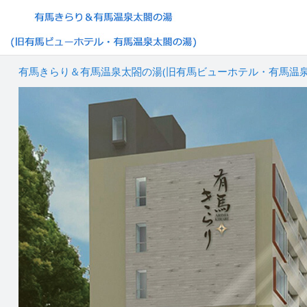
有馬きらり＆有馬温泉太閤の湯(旧有馬ビューホテル・有馬温泉太