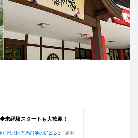
K◆未経験スタートも大歓迎！
戸市北区有馬町池の尻292-2
雇用