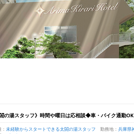
閤の湯スタッフ》時間や曜日は応相談◆車・バイク通勤O
種：
未経験からスタートできる太閤の湯スタッフ
勤務地：
兵庫県神