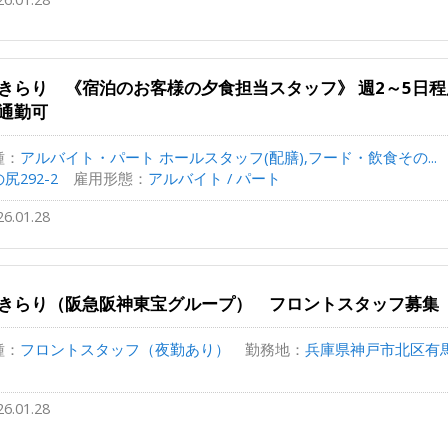
きらり 《宿泊のお客様の夕食担当スタッフ》 週2～5日
通勤可
種：
アルバイト・パート ホールスタッフ(配膳),フード・飲食その...
尻292-2
雇用形態：
アルバイト / パート
26.01.28
きらり（阪急阪神東宝グループ） フロントスタッフ募集
種：
フロントスタッフ（夜勤あり）
勤務地：
兵庫県神戸市北区有馬
26.01.28