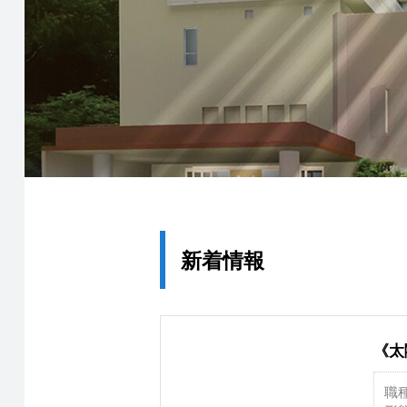
新着情報
《太
職