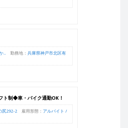
..
勤務地：
兵庫県神戸市北区有
フト制◆車・バイク通勤OK！
292-2
雇用形態：
アルバイト /