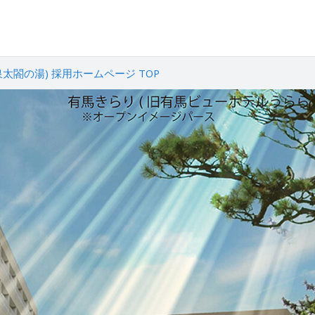
閤の湯) 採用ホームページ TOP