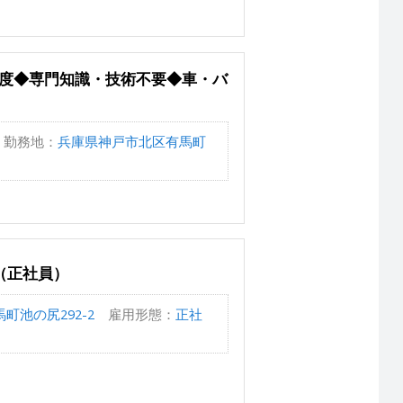
程度◆専門知識・技術不要◆車・バ
勤務地：
兵庫県神戸市北区有馬町
（正社員）
町池の尻292-2
雇用形態：
正社