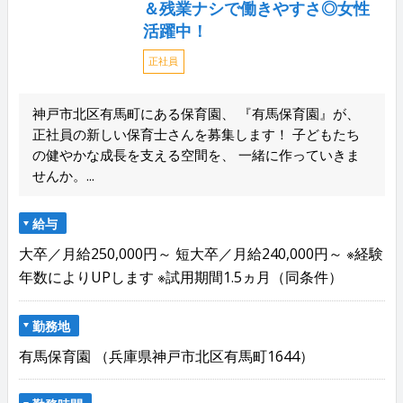
＆残業ナシで働きやすさ◎女性
活躍中！
正社員
神戸市北区有馬町にある保育園、 『有馬保育園』が、
正社員の新しい保育士さんを募集します！ 子どもたち
の健やかな成長を支える空間を、 一緒に作っていきま
せんか。...
給与
大卒／月給250,000円～ 短大卒／月給240,000円～ ※経験
年数によりUPします ※試用期間1.5ヵ月（同条件）
勤務地
有馬保育園 （兵庫県神戸市北区有馬町1644）