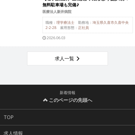
無料駐車場も完備♪
医療法人新井病院
職種：
理学療法士
勤務地：
埼玉県久喜市久喜中央
2-2-28
雇用形態：
正社員
2026.06.03
求人一覧
新着情報
このページの先頭へ
TOP
求人情報