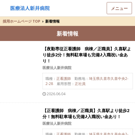
メニュー
採用ホームページ TOP
›
新着情報
新着情報
【夜勤専従正看護師 病棟／正職員】久喜駅よ
り徒歩2分！無料駐車場も完備♪入職祝い金あ
り！
医療法人新井病院
職種：
正看護師
勤務地：
埼玉県久喜市久喜中央2-
2-28
雇用形態：
正社員
2026.06.04
【正看護師 病棟／正職員】久喜駅より徒歩2
分！無料駐車場も完備♪入職祝い金あり！
医療法人新井病院
職種：
正看護師
勤務地：
埼玉県久喜市久喜中央2-