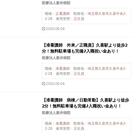
医療法人新井病院
職種：
正看護師
勤務地：
埼玉県久喜市久喜中央2-
2-28
雇用形態：
正社員
2026.06.04
【准看護師 外来／正職員】久喜駅より徒歩2
分！無料駐車場も完備♪入職祝い金あり！
医療法人新井病院
職種：
准看護師
勤務地：
埼玉県久喜市久喜中央2-
2-28
雇用形態：
正社員
2026.06.04
【准看護師 病棟／日勤常勤】久喜駅より徒歩
2分！無料駐車場も完備♪入職祝い金あり！
医療法人新井病院
職種：
准看護師
勤務地：
埼玉県久喜市久喜中央2-
2-28
雇用形態：
正社員