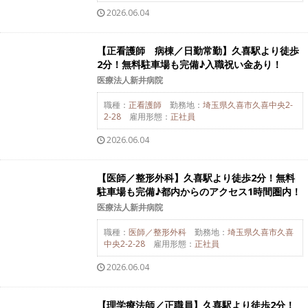
2026.06.04
【正看護師 病棟／日勤常勤】久喜駅より徒歩
2分！無料駐車場も完備♪入職祝い金あり！
医療法人新井病院
職種：
正看護師
勤務地：
埼玉県久喜市久喜中央2-
2-28
雇用形態：
正社員
2026.06.04
【医師／整形外科】久喜駅より徒歩2分！無料
駐車場も完備♪都内からのアクセス1時間圏内！
医療法人新井病院
職種：
医師／整形外科
勤務地：
埼玉県久喜市久喜
中央2-2-28
雇用形態：
正社員
2026.06.04
【理学療法師／正職員】久喜駅より徒歩2分！