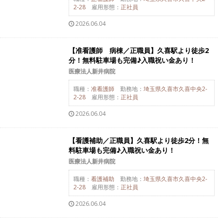
2-28
雇用形態：
正社員
2026.06.04
【准看護師 病棟／正職員】久喜駅より徒歩2
分！無料駐車場も完備♪入職祝い金あり！
医療法人新井病院
職種：
准看護師
勤務地：
埼玉県久喜市久喜中央2-
2-28
雇用形態：
正社員
2026.06.04
【看護補助／正職員】久喜駅より徒歩2分！無
料駐車場も完備♪入職祝い金あり！
医療法人新井病院
職種：
看護補助
勤務地：
埼玉県久喜市久喜中央2-
2-28
雇用形態：
正社員
2026.06.04