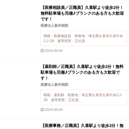
【医療相談員／正職員】久喜駅より徒歩2分！
無料駐車場も完備♪ブランクのある方も大歓迎
です！
医療法人新井病院
職種：
医療相談員
勤務地：
埼玉県久喜市久喜中央
2-2-28
雇用形態：
正社員
2026.06.04
【薬剤師／正職員】久喜駅より徒歩2分！無料
駐車場も完備♪ブランクのある方も大歓迎で
す！
医療法人新井病院
職種：
薬剤師
勤務地：
埼玉県久喜市久喜中央2-2-
28
雇用形態：
正社員
2026.06.04
【医療事務／正職員】久喜駅より徒歩2分！無