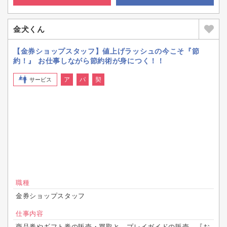
金犬くん
【金券ショップスタッフ】値上げラッシュの今こそ『節
約！』 お仕事しながら節約術が身につく！！
ア
パ
契
サービス
職種
金券ショップスタッフ
仕事内容
商品券やギフト券の販売・買取と、プレイガイドの販売。『お