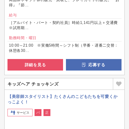
得』『節...
給与
［アルバイト・パート・契約社員］時給1,141円以上＋交通費
※試用期...
勤務時間・曜日
10:00～21:00 ※実働5時間～シフト制（早番・遅番二交替：
休憩各30...
詳細を見る
応募する
キッズヘア チョッキンズ
【美容師スタイリスト】たくさんのこどもたちを可愛くか
っこよく！
パ
正
サービス