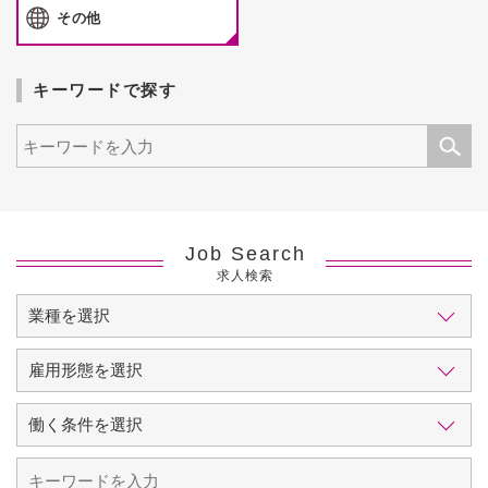
その他
キーワードで探す
Job Search
求人検索