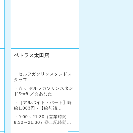
ペトラス太田店
セルフガソリンスタンドス
タッフ
☆＼ セルフガソリンスタン
ドStaff ／☆あなた...
［アルバイト・パート】時
給1,063円～【給与補...
9:00～21:30（営業時間
8:30～21:30）◎上記時間...