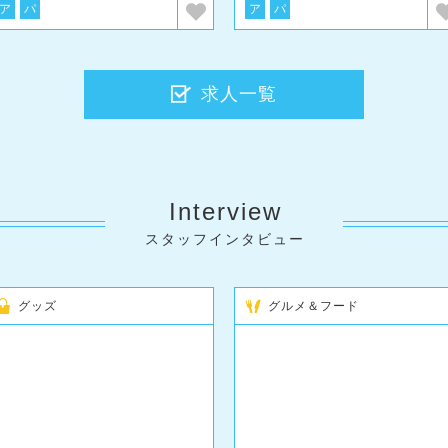
ア
パ
ア
パ
求人一覧
Interview
スタッフインタビュー
グッズ
グルメ＆フード