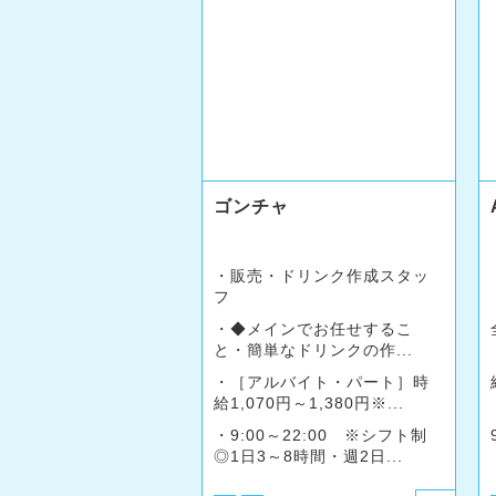
ゴンチャ
販売・ドリンク作成スタッ
フ
◆メインでお任せするこ
と・簡単なドリンクの作...
［アルバイト・パート］時
給1,070円～1,380円※...
9:00～22:00 ※シフト制
◎1日3～8時間・週2日...