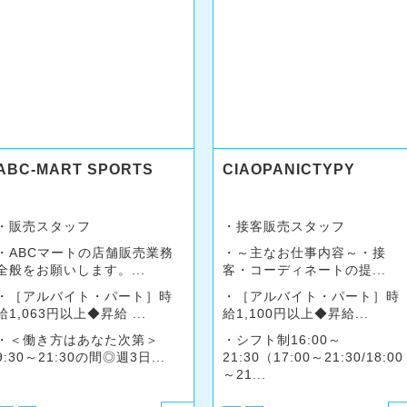
ABC-MART SPORTS
CIAOPANICTYPY
販売スタッフ
接客販売スタッフ
ABCマートの店舗販売業務
～主なお仕事内容～・接
全般をお願いします。...
客・コーディネートの提...
［アルバイト・パート］時
［アルバイト・パート］時
給1,063円以上◆昇給 ...
給1,100円以上◆昇給...
＜働き方はあなた次第＞
シフト制16:00～
9:30～21:30の間◎週3日...
21:30（17:00～21:30/18:00
～21...