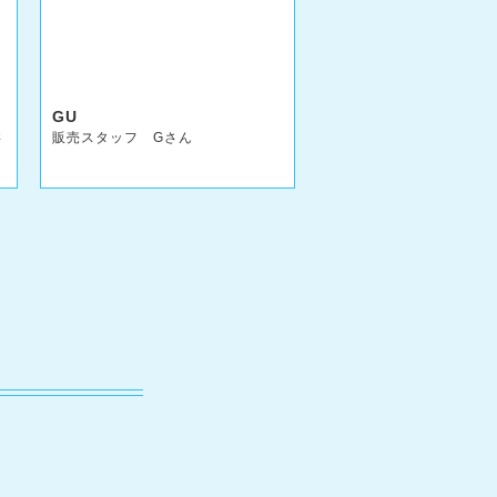
GU
さ
販売スタッフ Gさん