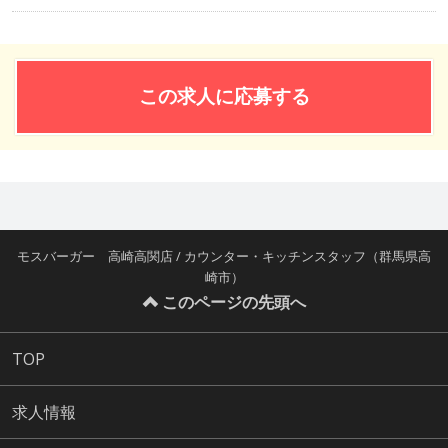
この求人に応募する
モスバーガー 高崎高関店 / カウンター・キッチンスタッフ（群馬県高
崎市）
このページの先頭へ
TOP
求人情報