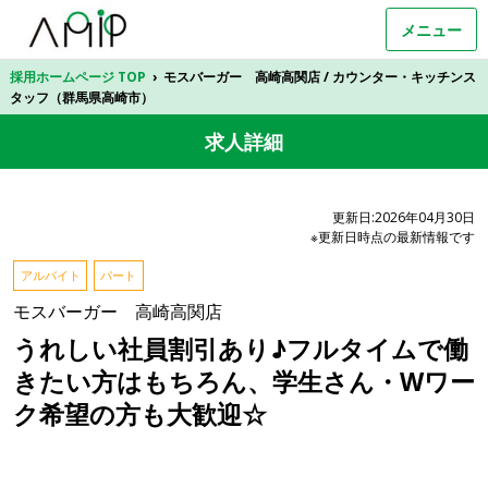
メニュー
採用ホームページ TOP
›
モスバーガー 高崎高関店 / カウンター・キッチンス
タッフ（群馬県高崎市）
求人詳細
更新日:2026年04月30日
※更新日時点の最新情報です
アルバイト
パート
モスバーガー 高崎高関店
うれしい社員割引あり♪フルタイムで働
きたい方はもちろん、学生さん・Wワー
ク希望の方も大歓迎☆