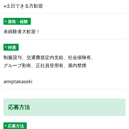
※土日できる方歓迎
資格・経験
未経験者大歓迎！
待遇
制服貸与、交通費規定内支給、社会保険有、
グループ割有、正社員登用有、屋内禁煙
amiptakaseki
応募方法
応募方法