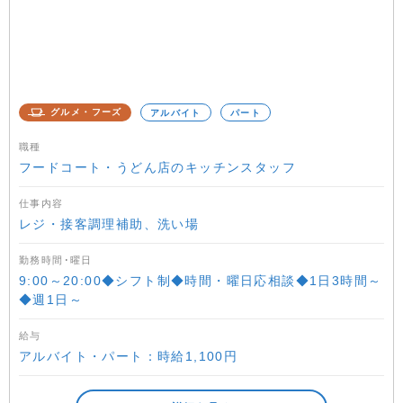
グルメ・フーズ
アルバイト
パート
職種
フードコート・うどん店のキッチンスタッフ
仕事内容
レジ・接客調理補助、洗い場
勤務時間･曜日
9:00～20:00◆シフト制◆時間・曜日応相談◆1日3時間～
◆週1日～
給与
アルバイト・パート：時給1,100円