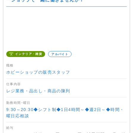
インテリア・雑貨
アルバイト
職種
ホビーショップの販売スタッフ
仕事内容
レジ業務・品出し・商品の陳列
勤務時間･曜日
9:30～20:30◆シフト制◆1日4時間～◆週2日～◆時間・
曜日応相談
給与