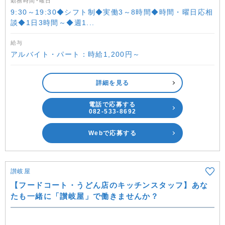
勤務時間･曜日
9:30～19:30◆シフト制◆実働3～8時間◆時間・曜日応相
談◆1日3時間～◆週1...
給与
アルバイト・パート：時給1,200円～
詳細を見る
電話で応募する
082-533-8692
Webで応募する
讃岐屋
【フードコート・うどん店のキッチンスタッフ】あな
たも一緒に「讃岐屋」で働きませんか？