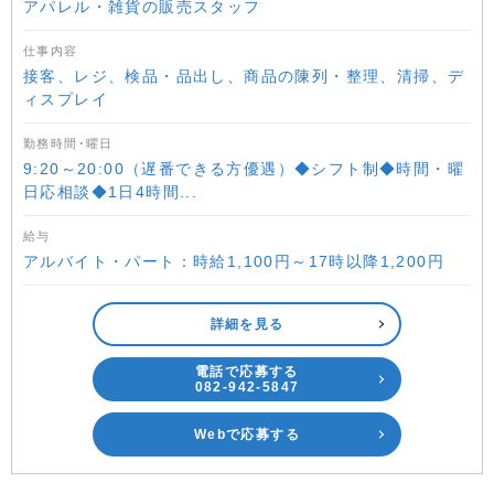
アパレル・雑貨の販売スタッフ
仕事内容
接客、レジ、検品・品出し、商品の陳列・整理、清掃、デ
ィスプレイ
勤務時間･曜日
9:20～20:00（遅番できる方優遇）◆シフト制◆時間・曜
日応相談◆1日4時間...
給与
アルバイト・パート：時給1,100円～17時以降1,200円
詳細を見る
電話で応募する
082-942-5847
Webで応募する