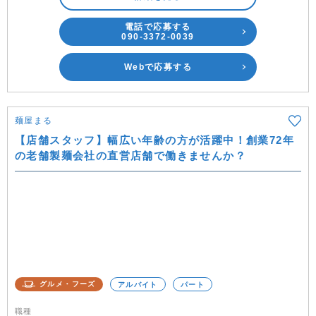
電話で応募する
090-3372-0039
Webで応募する
麺屋まる
【店舗スタッフ】幅広い年齢の方が活躍中！創業72年
の老舗製麺会社の直営店舗で働きませんか？
グルメ・フーズ
アルバイト
パート
職種