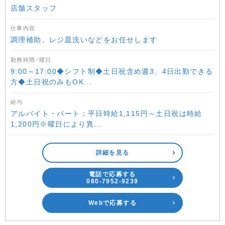
店舗スタッフ
仕事内容
調理補助、レジ皿洗いなどをお任せします
勤務時間･曜日
9:00～17:00◆シフト制◆土日祝含め週3、4日出勤できる
方◆土日祝のみもOK...
給与
アルバイト・パート：平日時給1,115円～土日祝は時給
1,200円※曜日により異...
詳細を見る
電話で応募する
080-7952-9239
Webで応募する