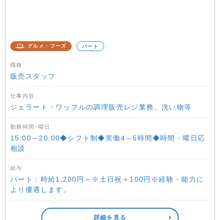
グルメ・フーズ
パート
職種
販売スタッフ
仕事内容
ジェラート・ワッフルの調理販売レジ業務、洗い物等
勤務時間･曜日
15:00～20:00◆シフト制◆実働4～5時間◆時間・曜日応
相談
給与
パート：時給1,200円～※土日祝＋100円※経験・能力に
より優遇します。
詳細を見る