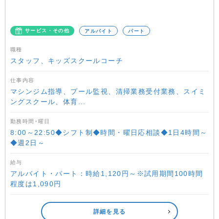
サービス・その他
アルバイト
パート
職種
スタッフ、キッズスクールコーチ
仕事内容
マシンジム指導、プール監視、清掃業務受付業務、スイミ
ングスクール、体育...
勤務時間･曜日
8:00～22:50◆シフト制◆時間・曜日応相談◆1日4時間～
◆週2日～
給与
アルバイト・パート：時給1,120円～※試用期間100時間
程度は1,090円
詳細を見る