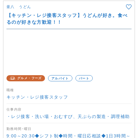
釜八 うどん
【キッチン・レジ接客スタッフ】うどんが好き。食べ
るのが好きな方歓迎！！
グルメ・フーズ
アルバイト
パート
職種
キッチン・レジ接客スタッフ
仕事内容
・レジ接客・洗い場・おむすび、天ぷらの製造・調理補助
勤務時間･曜日
9:00～20:30◆シフト制◆時間・曜日応相談◆1日3時間～