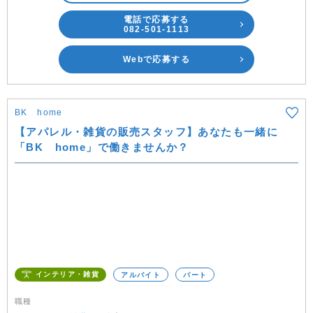
電話で応募する
082-501-1113
Webで応募する
BK home
【アパレル・雑貨の販売スタッフ】あなたも一緒に
「BK home」で働きませんか？
インテリア・雑貨
アルバイト
パート
職種