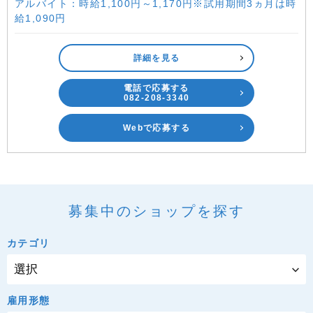
アルバイト：時給1,100円～1,170円※試用期間3ヵ月は時
給1,090円
詳細を見る
電話で応募する
082-208-3340
Webで応募する
募集中のショップを探す
カテゴリ
雇用形態