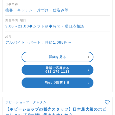
仕事内容
接客・キッチン・片づけ・仕込み等
勤務時間･曜日
9:00～21:00◆シフト制◆時間・曜日応相談
給与
アルバイト・パート：時給1,085円～
詳細を見る
電話で応募する
082-276-1123
Webで応募する
ホビーショップ タムタム
【ホビーショップの販売スタッフ】日本最大級のホビ
ーショップで一緒に働きませんか？