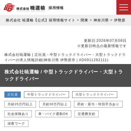
採用情報
株式会社 暁運輸【公式】採用情報サイト
関東
神奈川県
伊勢原市
更新日:2026年07月08日
※更新日時点の最新情報です
株式会社暁運輸 | 正社員・中型トラックドライバー・大型トラックドラ
イバーの求人情報詳細(神奈川県 伊勢原市 | AD0911282111)
株式会社暁運輸 / 中型トラックドライバー・大型トラ
ックドライバー
正社員
中型トラックドライバー
大型トラックドライバー
月給25万円以上
月給30万円以上
昇給・賞与・特別手当あり
社会保険あり
車・バイク通勤OK
交通費支給
深夜ワーク