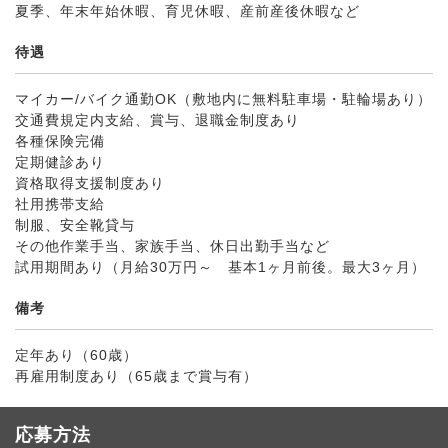
夏季、年末年始休暇、育児休暇、産前産後休暇など
待遇
マイカー/バイク通勤OK（敷地内に無料駐車場・駐輪場あり）
交通費規定内支給、賞与、退職金制度あり
各種保険完備
定期健診あり
資格取得支援制度あり
社用携帯支給
制服、安全靴貸与
その他作業手当、家族手当、休日出勤手当など
試用期間あり（月給30万円～ 基本1ヶ月前後。最大3ヶ月）
備考
定年あり（60歳）
再雇用制度あり（65歳まで賞与有）
応募方法