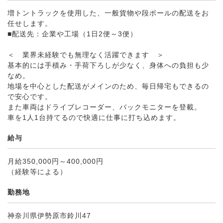
増トントラックを使用した、一般貨物や段ボールの配送をお
任せします。
■配送先：企業や工場（1日2便～3便）
＜ 業界未経験でも無理なく活躍できます ＞
基本的には手積み・手荷下ろしが少なく、身体への負担も少
なめ。
地場を中心とした配送がメインのため、毎日帰宅もできるの
で安心です。
また車両はドライブレコーダー、バックモニターを登載。
車を1人1台持てるので快適に仕事に打ち込めます。
給与
月給350,000円～400,000円
（経験等による）
勤務地
神奈川県伊勢原市鈴川47