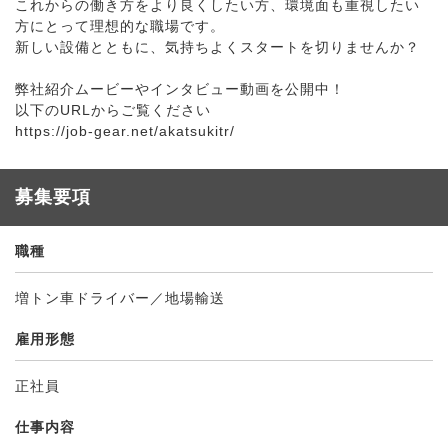
これからの働き方をより良くしたい方、環境面も重視したい
方にとって理想的な職場です。
新しい設備とともに、気持ちよくスタートを切りませんか？
弊社紹介ムービーやインタビュー動画を公開中！
以下のURLからご覧ください
https://job-gear.net/akatsukitr/
募集要項
職種
増トン車ドライバー／地場輸送
雇用形態
正社員
仕事内容