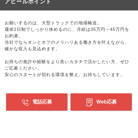
アピールポイント
お願いするのは、大型トラックでの地場輸送。
週休2日制でしっかり休めるのに、月給は35万円～45万円を
お約束。
当社でならオンとオフのメリハリある働き方を叶えながら、
確かな収入も見込めます。
お持ちの免許や経験をより良いカタチで活かしたい方、ぜひ
ご応募ください。
安心のスタートが切れる環境を整え、お待ちしています。
電話応募
Web応募