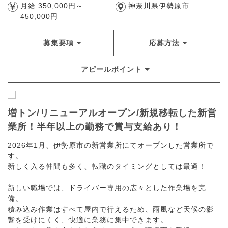
月給 350,000円～
神奈川県伊勢原市
450,000円
募集要項
応募方法
アピールポイント
増トン/リニューアルオープン/新規移転した新営
業所！半年以上の勤務で賞与支給あり！
2026年1月、伊勢原市の新営業所にてオープンした営業所で
す。
新しく入る仲間も多く、転職のタイミングとしては最適！
新しい職場では、ドライバー専用の広々とした作業場を完
備。
積み込み作業はすべて屋内で行えるため、雨風など天候の影
響を受けにくく、快適に業務に集中できます。