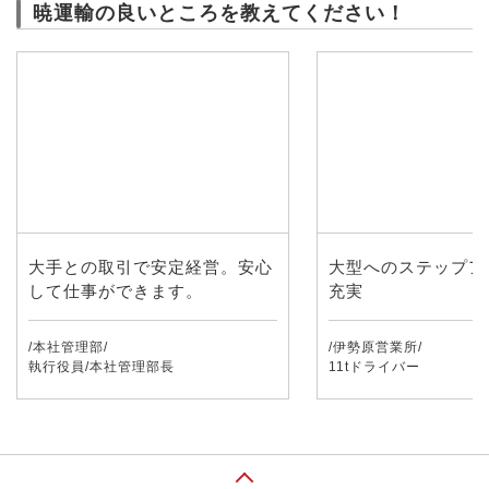
暁運輸の良いところを教えてください！
大手との取引で安定経営。安心
大型へのステップア
して仕事ができます。
充実
/本社管理部/
/伊勢原営業所/
執行役員/本社管理部長
11tドライバー