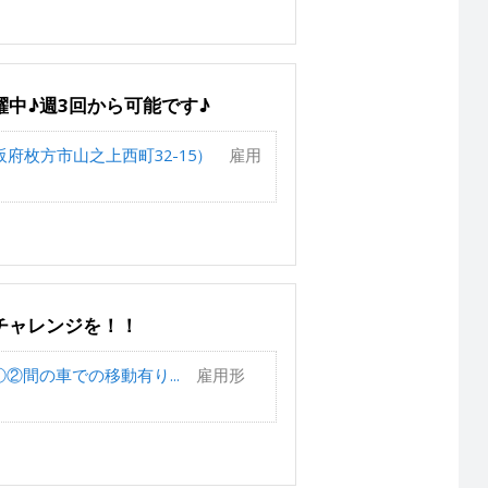
中♪週3回から可能です♪
府枚方市山之上西町32-15）
雇用
チャレンジを！！
②間の車での移動有り...
雇用形