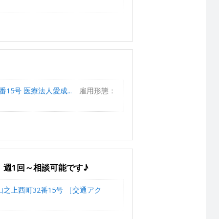
5号 医療法人愛成...
雇用形態：
、週1回～相談可能です♪
之上西町32番15号 ［交通アク