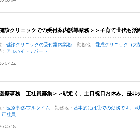
健診クリニックでの受付案内誘導業務＞＞子育て世代も活躍
種：
健診クリニックの受付案内業務
勤務地：
愛成クリニック（大阪
態：
アルバイト / パート
26.07.22
医療事務 正社員募集＞＞駅近く、土日祝日お休み、是非
種：
医療事務/フルタイム
勤務地：
基本的には①での勤務です。※①
：
正社員
26.05.18