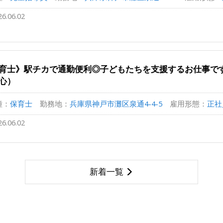
26.06.02
育士》駅チカで通勤便利◎子どもたちを支援するお仕事で
心）
種：
保育士
勤務地：
兵庫県神戸市灘区泉通4-4-5
雇用形態：
正社
26.06.02
新着一覧