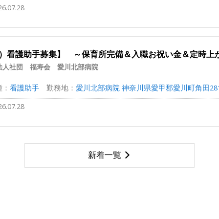
26.07.28
）看護助手募集】 ～保育所完備＆入職お祝い金＆定時上が
法人社団 福寿会 愛川北部病院
種：
看護助手
勤務地：
愛川北部病院 神奈川県愛甲郡愛川町角田281-1 
26.07.28
新着一覧