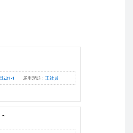
-1 ...
雇用形態：
正社員
り～