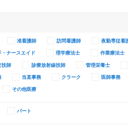
准看護師
訪問看護師
夜勤専従看
手・ナースエイド
理学療法士
作業療法士
査技師
診療放射線技師
管理栄養士
務
当直事務
クラーク
医師事務
その他医療
パート