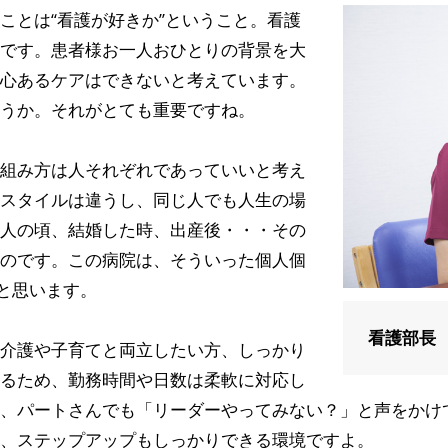
ことは“看護が好きか”ということ。看護
です。患者様お一人おひとりの背景を大
心あるケアはできないと考えています。
うか。それがとても重要ですね。
組み方は人それぞれであっていいと考え
スタイルは違うし、同じ人でも人生の場
人の頃、結婚した時、出産後・・・その
のです。この病院は、そういった個人個
だと思います。
看護部長
介護や子育てと両立したい方、しっかり
るため、勤務時間や日数は柔軟に対応し
、パートさんでも「リーダーやってみない？」と声をかけ
、ステップアップもしっかりできる環境ですよ。