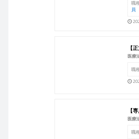
職
員
20
【正
医療
職
20
【専
医療
職