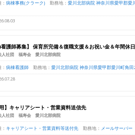
種：
病棟事務(クラーク)
勤務地：
愛川北部病院 神奈川県愛甲郡愛川町角田
26.08.03
)看護師募集】 保育所完備＆復職支援＆お祝い金＆年間休日
法人社団 福寿会 愛川北部病院
種：
病棟看護師
勤務地：
愛川北部病院 神奈川県愛甲郡愛川町角田281-
26.07.28
用】キャリアシート・営業資料送信先
法人社団 福寿会 愛川北部病院
種：
キャリアシート・営業資料等送付先
勤務地：
メールサーバー