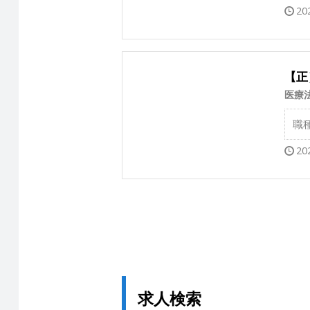
20
【正
医療
職
20
求人検索