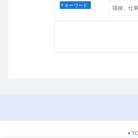
キーワード
T