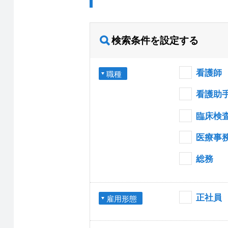
検索条件を設定する
看護師
職種
看護助
臨床検
医療事
総務
正社員
雇用形態