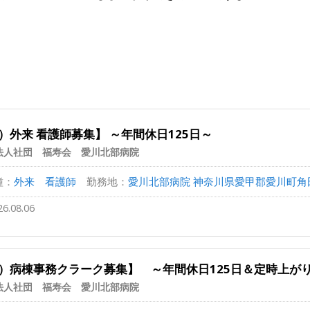
）外来 看護師募集】 ～年間休日125日～
法人社団 福寿会 愛川北部病院
種：
外来 看護師
勤務地：
愛川北部病院 神奈川県愛甲郡愛川町角田281
26.08.06
）病棟事務クラーク募集】 ～年間休日125日＆定時上が
法人社団 福寿会 愛川北部病院