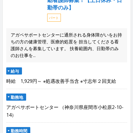
勤帯のみ】
パート
アガペサポートセンターに通所される身体障がいをお持
ちの方の健康管理、医療的処置を 担当してくださる看
護師さんを募集しています。 扶養範囲内、日勤帯のみ
のお仕事を...
給与
時給 1,929円～ ※処遇改善手当含 ※寸志年２回支給
勤務地
アガペサポートセンター （神奈川県座間市小松原2-10-
14）
勤務時間