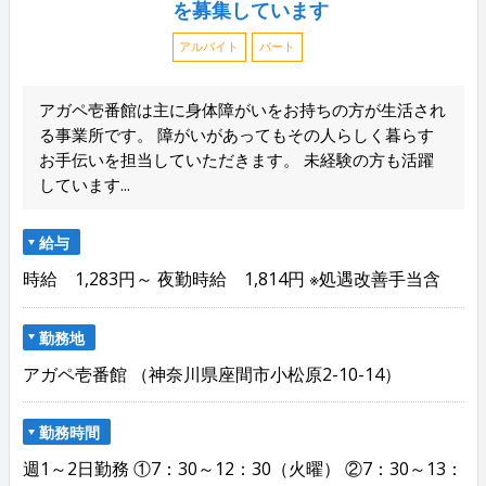
を募集しています
アルバイト
パート
アガペ壱番館は主に身体障がいをお持ちの方が生活され
る事業所です。 障がいがあってもその人らしく暮らす
お手伝いを担当していただきます。 未経験の方も活躍
しています...
給与
時給 1,283円～ 夜勤時給 1,814円 ※処遇改善手当含
勤務地
アガペ壱番館 （神奈川県座間市小松原2-10-14）
勤務時間
週1～2日勤務 ①7：30～12：30（火曜） ②7：30～13：