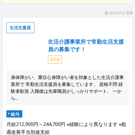
2026.07.21 更新
生活支援員
生活介護事業所で常勤生活支援
員の募集です！
正社員
身体障がい、重症心身障がい者を対象とした生活介護事
業所で 常勤生活支援員を募集しています。 資格不問 経
験者歓迎 入職後は先輩職員がしっかりサポート、 一か
ら...
給与
月給212,900円～244,700円 ※経験により異なります ※処
遇改善手当別途支給