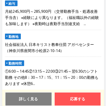
給与
月給245,900円～285,900円 （交替勤務手当・処遇改善
手当含） ※経験により異なります。（福祉職以外の経験
も加味します） ※夜勤時は夜勤手当別途支給 ...
勤務地
社会福祉法人 日本キリスト教奉仕団 アガペセンター
（神奈川県座間市小松原2-10-14）
勤務時間
①6:00～14:45②13:15～22:00③21:45～翌6:30のシフト
勤務 その他8：30～17：15、11：15～20：00の勤務も
あります ※休憩6...
詳しく見る
応募する