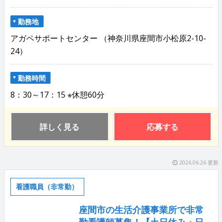
勤務地
アガペサポートセンター （神奈川県座間市小松原2-10-
24）
勤務時間
8：30～17：15 ※休憩60分
詳しく見る
応募する
2026.06.26 更新
看護職員（非常勤）
座間市の生活介護事業所で非常
勤看護師募集！【土日休み・日