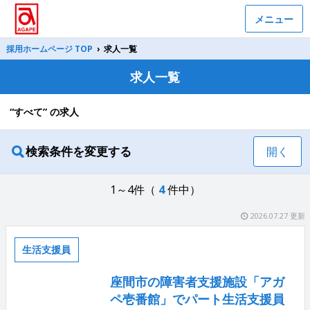
メニュー
採用ホームページ TOP
›
求人一覧
求人一覧
“すべて” の求人
検索条件を変更する
開く
1～4件（
4
件中）
2026.07.27 更新
生活支援員
座間市の障害者支援施設「アガ
ペ壱番館」でパート生活支援員