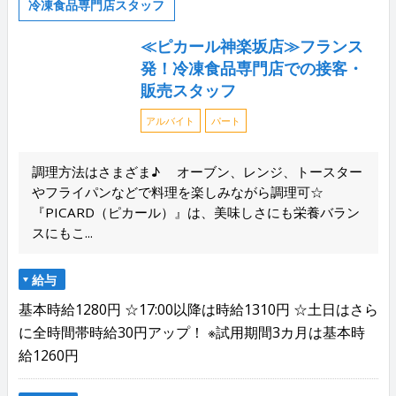
冷凍食品専門店スタッフ
≪ピカール神楽坂店≫フランス
発！冷凍食品専門店での接客・
販売スタッフ
アルバイト
パート
調理方法はさまざま♪ オーブン、レンジ、トースター
やフライパンなどで料理を楽しみながら調理可☆
『PICARD（ピカール）』は、美味しさにも栄養バラン
スにもこ...
給与
基本時給1280円 ☆17:00以降は時給1310円 ☆土日はさら
に全時間帯時給30円アップ！ ※試用期間3カ月は基本時
給1260円