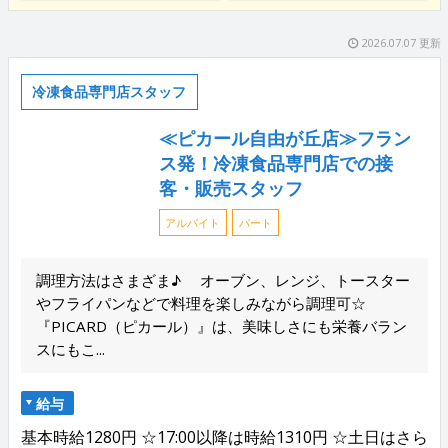
2026.07.07 更新
冷凍食品専門店スタッフ
≪ピカール自由が丘店≫フラン
ス発！冷凍食品専門店での接
客・販売スタッフ
アルバイト
パート
調理方法はさまざま♪ オーブン、レンジ、トースター
やフライパンなどで料理を楽しみながら調理可☆
『PICARD（ピカール）』は、美味しさにも栄養バラン
スにもこ...
給与
基本時給1280円 ☆17:00以降は時給1310円 ☆土日はさら