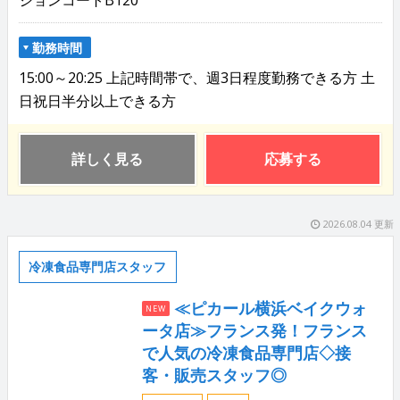
勤務時間
15:00～20:25 上記時間帯で、週3日程度勤務できる方 土
日祝日半分以上できる方
詳しく見る
応募する
2026.08.04 更新
冷凍食品専門店スタッフ
≪ピカール横浜ベイクウォ
NEW
ータ店≫フランス発！フランス
で人気の冷凍食品専門店◇接
客・販売スタッフ◎