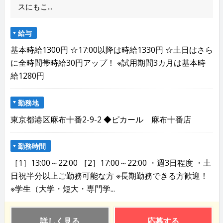
スにもこ...
給与
基本時給1300円 ☆17:00以降は時給1330円 ☆土日はさら
に全時間帯時給30円アップ！ ※試用期間3カ月は基本時
給1280円
勤務地
東京都港区麻布十番2-9-2 ◆ピカール 麻布十番店
勤務時間
［1］13:00～22:00 ［2］17:00～22:00 ・週3日程度 ・土
日祝半分以上ご勤務可能な方 ※長期勤務できる方歓迎！
※学生（大学・短大・専門学...
詳しく見る
応募する