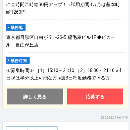
に全時間帯時給30円アップ！ ※試用期間3カ月は基本時
給1260円
勤務地
東京都目黒区自由が丘1-26-5 稲毛屋ビル1F ◆ピカー
ル 自由が丘店
勤務時間
≪募集時間≫ ［1］15:10～21:10 ［2］18:00～21:10 ※土
日祝は半分以上可能な方 ※週3日程度勤務できる方
詳しく見る
応募する
2026.01.06 更新