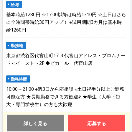
給与
基本時給1280円 ☆17:00以降は時給1310円 ☆土日はさら
に全時間帯時給30円アップ！ ※試用期間3カ月は基本時
給1260円
勤務地
東京都渋谷区代官山町17-3 代官山アドレス・プロムナー
ド＜イースト＞2F ◆ピカール 代官山店
勤務時間
10:00～21:00 ※週3日から応相談 ※土日祝半分以上ご勤務
可能な方 ★長期勤務できる方歓迎♪ ★学生（大学・短
大・専門学校生）の方も大歓迎
詳しく見る
応募する