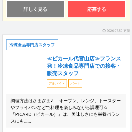
詳しく見る
応募する
2026.07.30 更新
冷凍食品専門店スタッフ
≪ピカール代官山店≫フランス
発！冷凍食品専門店での接客・
販売スタッフ
アルバイト
パート
調理方法はさまざま♪ オーブン、レンジ、トースター
やフライパンなどで料理を楽しみながら調理可☆
『PICARD（ピカール）』は、美味しさにも栄養バラン
スにもこ...