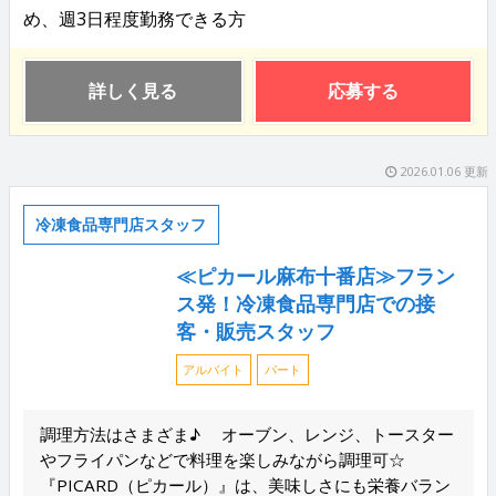
め、週3日程度勤務できる方
詳しく見る
応募する
2026.01.06 更新
冷凍食品専門店スタッフ
≪ピカール麻布十番店≫フラン
ス発！冷凍食品専門店での接
客・販売スタッフ
アルバイト
パート
調理方法はさまざま♪ オーブン、レンジ、トースター
やフライパンなどで料理を楽しみながら調理可☆
『PICARD（ピカール）』は、美味しさにも栄養バラン