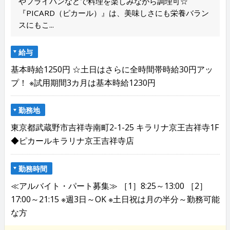
やフライパンなどで料理を楽しみながら調理可☆
『PICARD（ピカール）』は、美味しさにも栄養バラン
スにもこ...
給与
基本時給1250円 ☆土日はさらに全時間帯時給30円アッ
プ！ ※試用期間3カ月は基本時給1230円
勤務地
東京都武蔵野市吉祥寺南町2-1-25 キラリナ京王吉祥寺1F
◆ピカールキラリナ京王吉祥寺店
勤務時間
≪アルバイト・パート募集≫ ［1］8:25～13:00 ［2］
17:00～21:15 ※週3日～OK ※土日祝は月の半分～勤務可能
な方