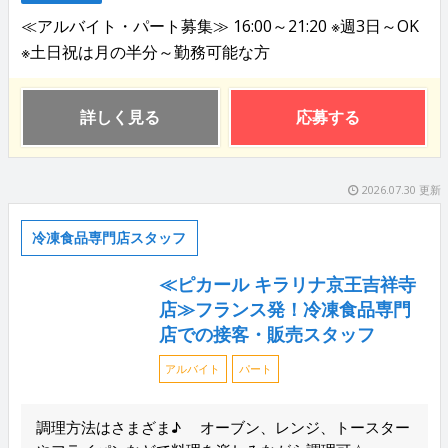
≪アルバイト・パート募集≫ 16:00～21:20 ※週3日～OK
※土日祝は月の半分～勤務可能な方
詳しく見る
応募する
2026.07.30 更新
冷凍食品専門店スタッフ
≪ピカール キラリナ京王吉祥寺
店≫フランス発！冷凍食品専門
店での接客・販売スタッフ
アルバイト
パート
調理方法はさまざま♪ オーブン、レンジ、トースター