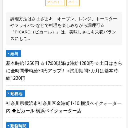
アルバイト
パート
調理方法はさまざま♪ オーブン、レンジ、トースター
やフライパンなどで料理を楽しみながら調理可☆
『PICARD（ピカール）』は、美味しさにも栄養バラン
スにもこ...
給与
基本時給1250円 ☆17:00以降は時給1280円 ☆土日はさら
に全時間帯時給30円アップ！ ※試用期間3カ月は基本時
給1230円
勤務地
神奈川県横浜市神奈川区金港町1-10 横浜ベイクォーター
内 ◆ピカール 横浜ベイクォーター店
勤務時間