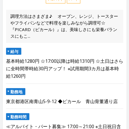
調理方法はさまざま♪ オーブン、レンジ、トースター
やフライパンなどで料理を楽しみながら調理可☆
『PICARD（ピカール）』は、美味しさにも栄養バラン
スにもこ...
給与
基本時給1280円 ☆17:00以降は時給1310円 ☆土日はさら
に全時間帯時給30円アップ！ ※試用期間3カ月は基本時
給1260円
勤務地
東京都港区南青山5-9-12 ◆ピカール 青山骨董通り店
勤務時間
≪アルバイト・パート募集≫ 17:00～21:00 ※土日祝日含